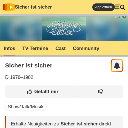
Sicher ist sicher
App öffnen
Bild: ARD
Infos
TV-Termine
Cast
Community
Sicher ist sicher
D
1978–1982
Show/Talk/Musik
Erhalte Neuigkeiten zu
Sicher ist sicher
direkt