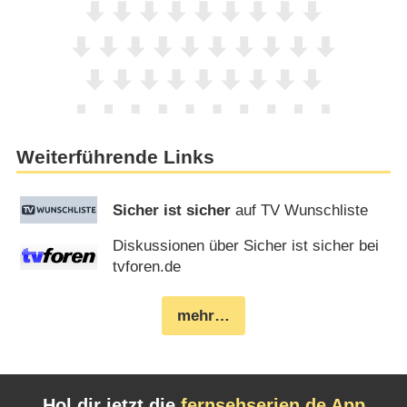
Weiterführende Links
Sicher ist sicher
auf TV Wunschliste
Diskussionen über Sicher ist sicher bei
tvforen.de
mehr…
Hol dir jetzt die
fernsehserien.de App