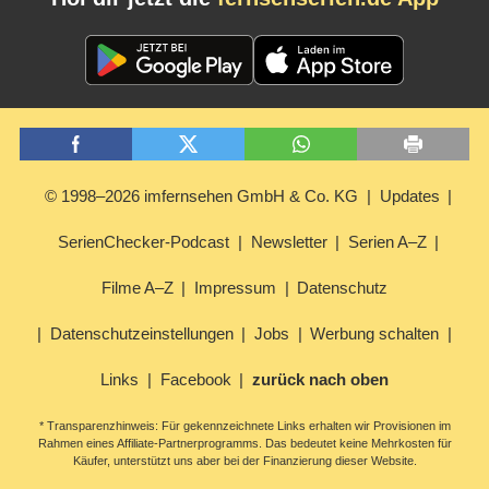
© 1998–2026 imfernsehen GmbH & Co. KG
Updates
SerienChecker-Podcast
Newsletter
Serien A–Z
Filme A–Z
Impressum
Datenschutz
Datenschutzeinstellungen
Jobs
Werbung schalten
Links
Facebook
zurück nach oben
* Transparenzhinweis: Für gekennzeichnete Links erhalten wir Provisionen im
Rahmen eines Affiliate-Partnerprogramms. Das bedeutet keine Mehrkosten für
Käufer, unterstützt uns aber bei der Finanzierung dieser Website.