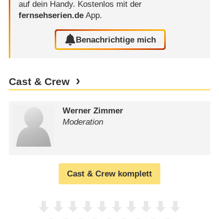
auf dein Handy.
Kostenlos mit der
fernsehserien.de
App.
Benachrichtige mich
Cast & Crew
Werner Zimmer
Moderation
Cast & Crew komplett