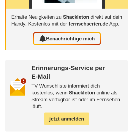
Erhalte Neuigkeiten zu
Shackleton
direkt auf dein
Handy.
Kostenlos mit der
fernsehserien.de
App.
Benachrichtige mich
Erinnerungs-Service per
E-Mail
TV Wunschliste informiert dich
kostenlos, wenn
Shackleton
online als
Stream verfügbar ist oder im Fernsehen
läuft.
jetzt anmelden