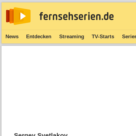
News
Entdecken
Streaming
TV-Starts
Serie
Sergey Svetlakov