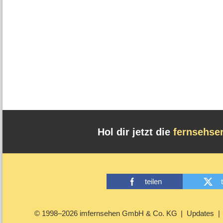
Hol dir jetzt die
fernsehse
teilen
© 1998–2026 imfernsehen GmbH & Co. KG
Updates