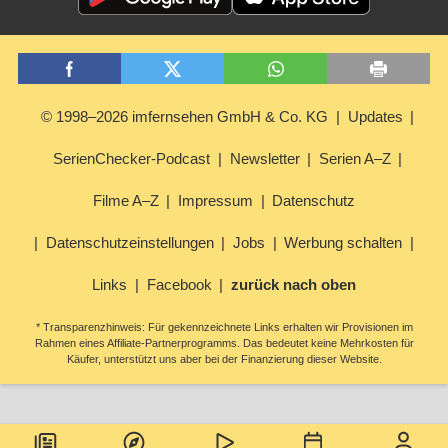
© 1998–2026 imfernsehen GmbH & Co. KG
Updates
SerienChecker-Podcast
Newsletter
Serien A–Z
Filme A–Z
Impressum
Datenschutz
Datenschutzeinstellungen
Jobs
Werbung schalten
Links
Facebook
zurück nach oben
* Transparenzhinweis: Für gekennzeichnete Links erhalten wir Provisionen im
Rahmen eines Affiliate-Partnerprogramms. Das bedeutet keine Mehrkosten für
Käufer, unterstützt uns aber bei der Finanzierung dieser Website.