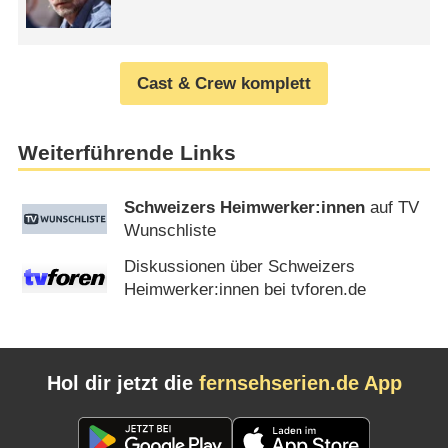
Cast & Crew komplett
Weiterführende Links
Schweizers Heimwerker:innen
auf TV
Wunschliste
Diskussionen über Schweizers
Heimwerker:innen bei tvforen.de
Hol dir jetzt die
fernsehserien.de App