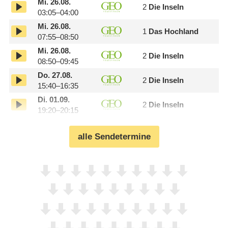
Mi.
26.08.
2
Die Inseln
03:05–04:00
Mi.
26.08.
1
Das Hochland
07:55–08:50
Mi.
26.08.
2
Die Inseln
08:50–09:45
Do.
27.08.
2
Die Inseln
15:40–16:35
Di.
01.09.
2
Die Inseln
19:20–20:15
alle Sendetermine