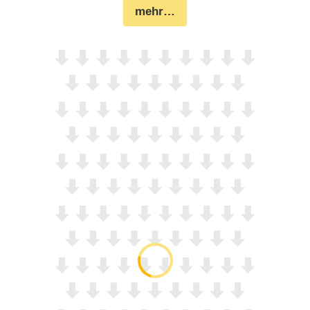
mehr…