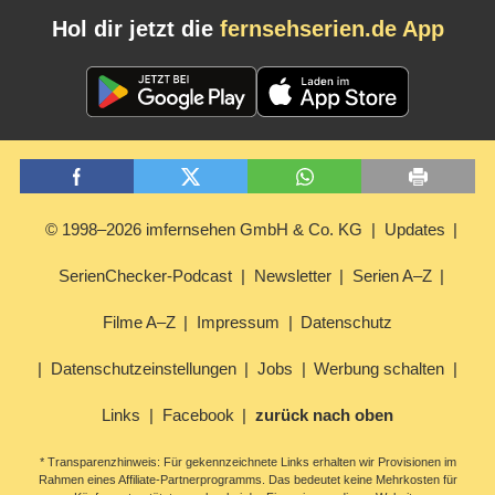
Hol dir jetzt die
fernsehserien.de App
© 1998–2026 imfernsehen GmbH & Co. KG
Updates
SerienChecker-Podcast
Newsletter
Serien A–Z
Filme A–Z
Impressum
Datenschutz
Datenschutzeinstellungen
Jobs
Werbung schalten
Links
Facebook
zurück nach oben
* Transparenzhinweis: Für gekennzeichnete Links erhalten wir Provisionen im
Rahmen eines Affiliate-Partnerprogramms. Das bedeutet keine Mehrkosten für