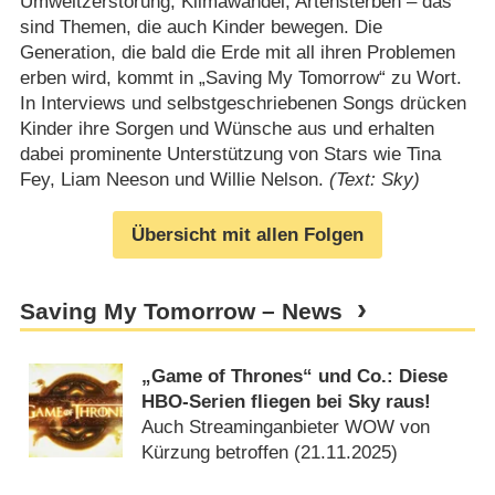
Umweltzerstörung, Klimawandel, Artensterben – das
sind Themen, die auch Kinder bewegen. Die
Generation, die bald die Erde mit all ihren Problemen
erben wird, kommt in „Saving My Tomorrow“ zu Wort.
In Interviews und selbstgeschriebenen Songs drücken
Kinder ihre Sorgen und Wünsche aus und erhalten
dabei prominente Unterstützung von Stars wie Tina
Fey, Liam Neeson und Willie Nelson.
(Text: Sky)
Übersicht mit allen Folgen
Saving My Tomorrow – News
„Game of Thrones“ und Co.: Diese
HBO-Serien fliegen bei Sky raus!
Auch Streaminganbieter WOW von
Kürzung betroffen (
21.11.2025
)