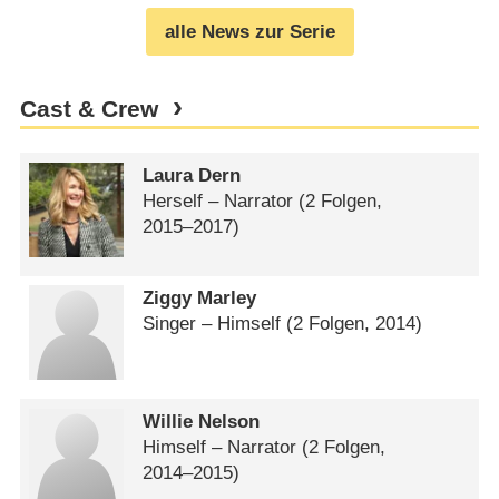
alle News zur Serie
Cast & Crew
Laura Dern
Herself – Narrator
(2 Folgen,
2015⁠–⁠2017)
Ziggy Marley
Singer – Himself
(2 Folgen, 2014)
Willie Nelson
Himself – Narrator
(2 Folgen,
2014⁠–⁠2015)