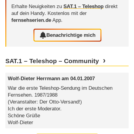
Erhalte Neuigkeiten zu
SAT.1 – Teleshop
direkt
auf dein Handy.
Kostenlos mit der
fernsehserien.de
App.
Benachrichtige mich
SAT.1 – Teleshop – Community
Wolf-Dieter Herrmann
am
04.01.2007
War die erste Teleshop-Sendung im Deutschen
Fernsehen. 1987/1988
(Veranstalter: Der Otto-Versand!)
Ich der erste Moderator.
Schöne Grüße
Wolf-Dieter