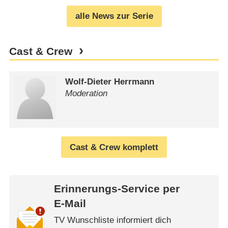
alle News zur Serie
Cast & Crew
Wolf-Dieter Herrmann
Moderation
Cast & Crew komplett
Erinnerungs-Service per
E-Mail
TV Wunschliste informiert dich