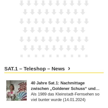
SAT.1 – Teleshop – News
40 Jahre Sat.1: Nachmittage
zwischen „Goldener Schuss“ und
„Teleshop“
Als 1989 das Kleinstadt-Fernsehen so
viel bunter wurde (
14.01.2024
)