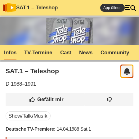
SAT.1 – Teleshop
App öffnen
Infos
TV-Termine
Cast
News
Community
SAT.1 – Teleshop
D
1988–1991
Show/Talk/Musik
Deutsche TV-Premiere
14.04.1988
Sat.1