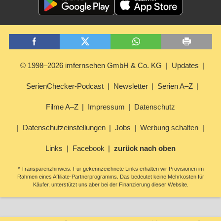
© 1998–2026 imfernsehen GmbH & Co. KG
Updates
SerienChecker-Podcast
Newsletter
Serien A–Z
Filme A–Z
Impressum
Datenschutz
Datenschutzeinstellungen
Jobs
Werbung schalten
Links
Facebook
zurück nach oben
* Transparenzhinweis: Für gekennzeichnete Links erhalten wir Provisionen im
Rahmen eines Affiliate-Partnerprogramms. Das bedeutet keine Mehrkosten für
Käufer, unterstützt uns aber bei der Finanzierung dieser Website.