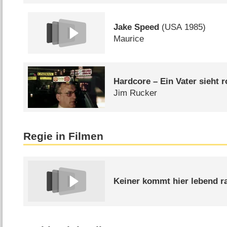
Jake Speed
(
USA
1985)
Maurice
Hardcore – Ein Vater sieht r
Jim Rucker
Regie in Filmen
Keiner kommt hier lebend r