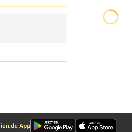
rien.de App