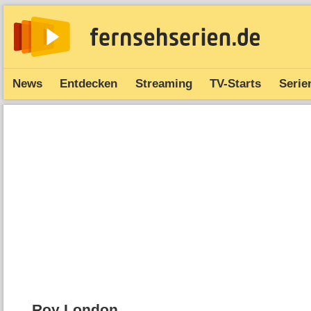
News
Entdecken
Streaming
TV-Starts
Serie
Roy London