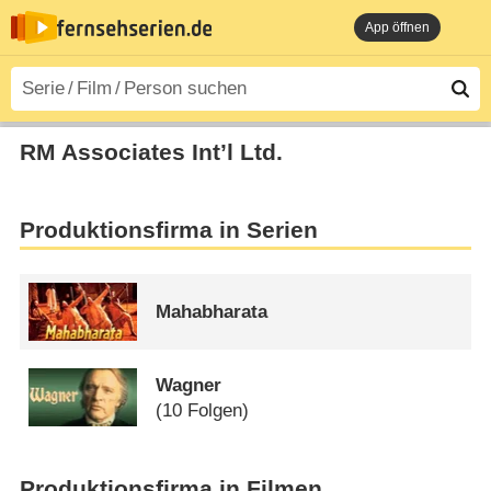
App öffnen
RM Associates Int’l Ltd.
Produktionsfirma in Serien
Mahabharata
Wagner
(10 Folgen)
Produktionsfirma in Filmen