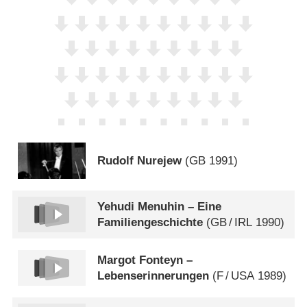
Rudolf Nurejew
(
GB
1991)
Yehudi Menuhin – Eine
Familiengeschichte
(
GB
/
IRL
1990)
Margot Fonteyn –
Lebenserinnerungen
(
F
/
USA
1989)