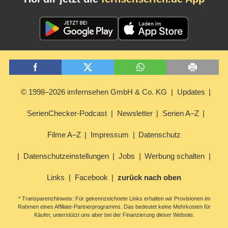
© 1998–2026 imfernsehen GmbH & Co. KG
Updates
SerienChecker-Podcast
Newsletter
Serien A–Z
Filme A–Z
Impressum
Datenschutz
Datenschutzeinstellungen
Jobs
Werbung schalten
Links
Facebook
zurück nach oben
* Transparenzhinweis: Für gekennzeichnete Links erhalten wir Provisionen im
Rahmen eines Affiliate-Partnerprogramms. Das bedeutet keine Mehrkosten für
Käufer, unterstützt uns aber bei der Finanzierung dieser Website.