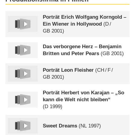
Porträt Erich Wolfgang Korngold –
Ein Wiener in Hollywood
(
D
/
GB
2001)
Das verborgene Herz – Benjamin
Britten und Peter Pears
(
GB
2001)
Porträt Leon Fleisher
(
CH
/
F
/
GB
2001)
Porträt Herbert von Karajan – „So
kann die Welt nicht bleiben“
(
D
1999)
Sweet Dreams
(
NL
1997)