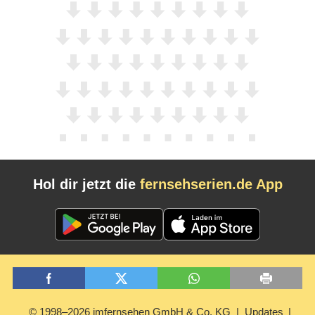
Hol dir jetzt die
fernsehserien.de App
© 1998–2026 imfernsehen GmbH & Co. KG
Updates