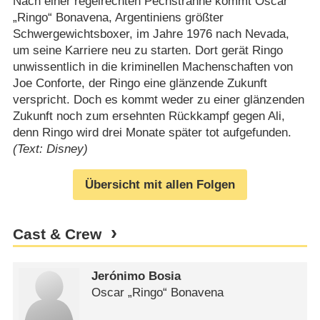
Nach einer regelrechten Pechsträhne kommt Oscar
„Ringo“ Bonavena, Argentiniens größter
Schwergewichtsboxer, im Jahre 1976 nach Nevada,
um seine Karriere neu zu starten. Dort gerät Ringo
unwissentlich in die kriminellen Machenschaften von
Joe Conforte, der Ringo eine glänzende Zukunft
verspricht. Doch es kommt weder zu einer glänzenden
Zukunft noch zum ersehnten Rückkampf gegen Ali,
denn Ringo wird drei Monate später tot aufgefunden.
(Text: Disney)
Übersicht mit allen Folgen
Cast & Crew
Jerónimo Bosia
Oscar „Ringo“ Bonavena