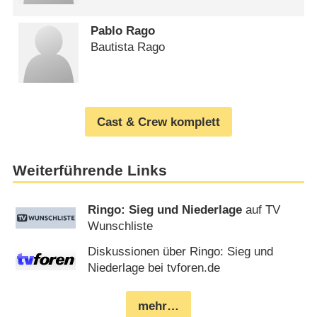
Pablo Rago
Bautista Rago
Cast & Crew komplett
Weiterführende Links
Ringo: Sieg und Niederlage
auf TV
Wunschliste
Diskussionen über Ringo: Sieg und
Niederlage bei tvforen.de
mehr…