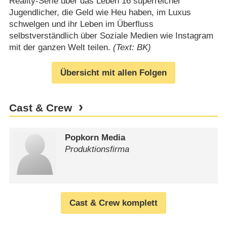
Reality-Serie über das Leben 16 superreicher
Jugendlicher, die Geld wie Heu haben, im Luxus
schwelgen und ihr Leben im Überfluss
selbstverständlich über Soziale Medien wie Instagram
mit der ganzen Welt teilen.
(Text: BK)
Übersicht mit allen Folgen
Cast & Crew
Popkorn Media
Produktionsfirma
Cast & Crew komplett