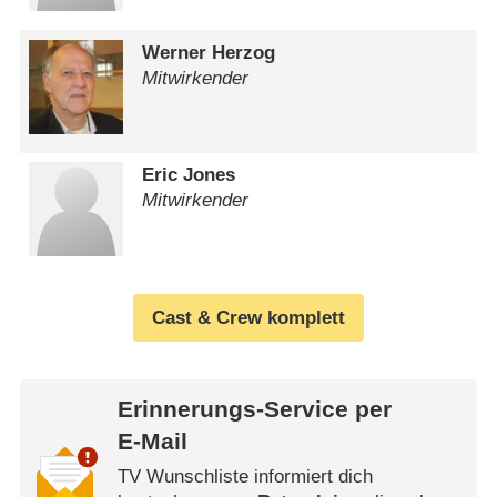
Werner Herzog
Mitwirkender
Eric Jones
Mitwirkender
Cast & Crew komplett
Erinnerungs-Service per
E-Mail
TV Wunschliste informiert dich