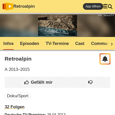
Retroalpin
App öffnen
Bild: ServusTV
Infos
Episoden
TV-Termine
Cast
Community
Retroalpin
A
2013–2015
Doku/Sport
32
Folgen
Deutsche TV-Premiere
28.04.2013