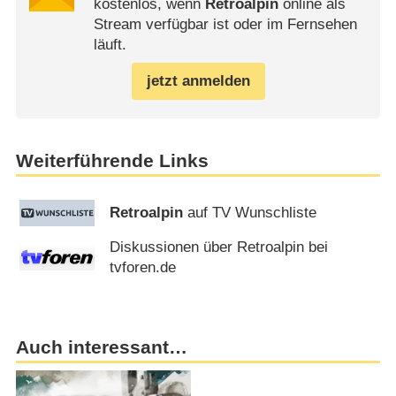
kostenlos, wenn
Retroalpin
online als
Stream verfügbar ist oder im Fernsehen
läuft.
jetzt anmelden
Weiterführende Links
Retroalpin
auf TV Wunschliste
Diskussionen über Retroalpin bei
tvforen.de
Auch interessant…