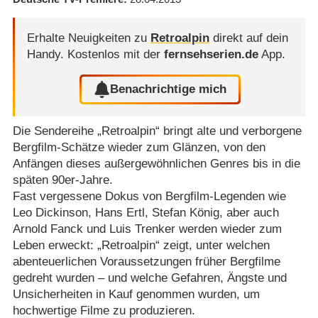
Erhalte Neuigkeiten zu
Retroalpin
direkt auf dein
Handy.
Kostenlos mit der
fernsehserien.de
App.
Benachrichtige mich
Die Sendereihe „Retroalpin“ bringt alte und verborgene
Bergfilm-Schätze wieder zum Glänzen, von den
Anfängen dieses außergewöhnlichen Genres bis in die
späten 90er-Jahre.
Fast vergessene Dokus von Bergfilm-Legenden wie
Leo Dickinson, Hans Ertl, Stefan König, aber auch
Arnold Fanck und Luis Trenker werden wieder zum
Leben erweckt: „Retroalpin“ zeigt, unter welchen
abenteuerlichen Voraussetzungen früher Bergfilme
gedreht wurden – und welche Gefahren, Ängste und
Unsicherheiten in Kauf genommen wurden, um
hochwertige Filme zu produzieren.