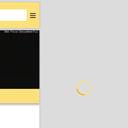
Login
Bild: Focus Gesundheit/TLC