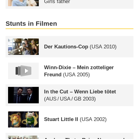
Girls father
Stunts in Filmen
Der Kautions-Cop
(
USA
2010)
Winn-Dixie – Mein zotteliger
Freund
(
USA
2005)
In the Cut – Wenn Liebe tötet
(
AUS
/
USA
/
GB
2003)
Stuart Little II
(
USA
2002)