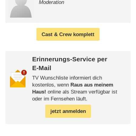
Moderation
Cast & Crew komplett
Erinnerungs-Service per
E-Mail
TV Wunschliste informiert dich
kostenlos, wenn
Raus aus meinem
Haus!
online als Stream verfügbar ist
oder im Fernsehen läuft.
jetzt anmelden