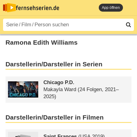
App öffnen
Ramona Edith Williams
Darstellerin/Darsteller in Serien
Chicago P.D.
Makayla Ward
(24 Folgen, 2021–
2025)
Darstellerin/Darsteller in Filmen
Saint Frances
(
USA
2019)