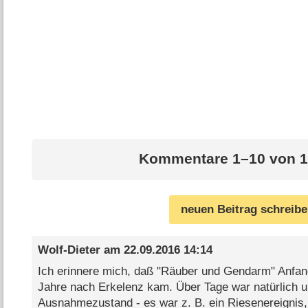
Kommentare 1–10 von 1
neuen Beitrag schreib
Wolf-Dieter
am
22.09.2016 14:14
Ich erinnere mich, daß "Räuber und Gendarm" Anfan
Jahre nach Erkelenz kam. Über Tage war natürlich 
Ausnahmezustand - es war z. B. ein Riesenereignis