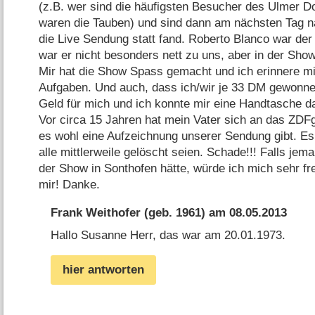
(z.B. wer sind die häufigsten Besucher des Ulmer Do
waren die Tauben) und sind dann am nächsten Tag n
die Live Sendung statt fand. Roberto Blanco war der
war er nicht besonders nett zu uns, aber in der Show
Mir hat die Show Spass gemacht und ich erinnere mi
Aufgaben. Und auch, dass ich/wir je 33 DM gewonne
Geld für mich und ich konnte mir eine Handtasche da
Vor circa 15 Jahren hat mein Vater sich an das ZDF
es wohl eine Aufzeichnung unserer Sendung gibt. Es
alle mittlerweile gelöscht seien. Schade!!! Falls je
der Show in Sonthofen hätte, würde ich mich sehr fr
mir! Danke.
Frank Weithofer
(geb. 1961) am
08.05.2013
Hallo Susanne Herr, das war am 20.01.1973.
hier antworten