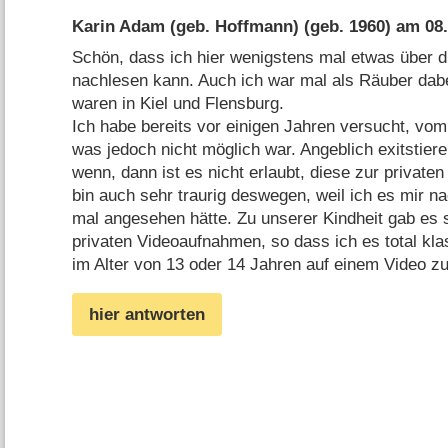
Karin Adam (geb. Hoffmann)
(geb. 1960) am
08
Schön, dass ich hier wenigstens mal etwas über 
nachlesen kann. Auch ich war mal als Räuber dabe
waren in Kiel und Flensburg.
Ich habe bereits vor einigen Jahren versucht, vom
was jedoch nicht möglich war. Angeblich exitstie
wenn, dann ist es nicht erlaubt, diese zur private
bin auch sehr traurig deswegen, weil ich es mir n
mal angesehen hätte. Zu unserer Kindheit gab es s
privaten Videoaufnahmen, so dass ich es total kl
im Alter von 13 oder 14 Jahren auf einem Video z
hier antworten