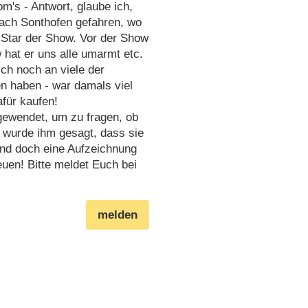
m's - Antwort, glaube ich,
ach Sonthofen gefahren, wo
 Star der Show. Vor der Show
 hat er uns alle umarmt etc.
ch noch an viele der
n haben - war damals viel
für kaufen!
gewendet, um zu fragen, ob
 wurde ihm gesagt, dass sie
mand doch eine Aufzeichnung
euen! Bitte meldet Euch bei
melden