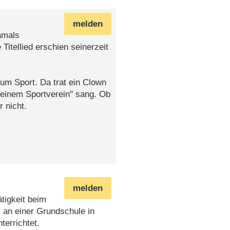
melden
amals
itellied erschien seinerzeit
 um Sport. Da trat ein Clown
 meinem Sportverein" sang. Ob
r nicht.
melden
tigkeit beim
 an einer Grundschule in
errichtet.