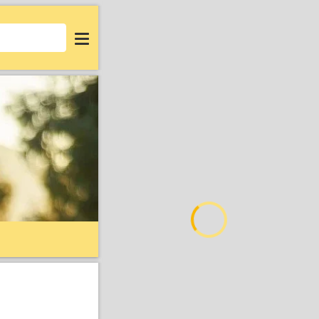
Login