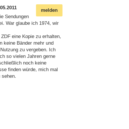
.05.2011
melden
die Sendungen
i. War glaube ich 1974, wir
 ZDF eine Kopie zu erhalten,
ren keine Bänder mehr und
n Nutzung zu vergeben. Ich
ach so vielen Jahren gerne
chließlich noch keine
asse finden würde, mich mal
u sehen.