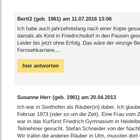
Bertl2
(geb. 1961) am
11.07.2016 13:06
Ich habe auch jahrzehntelang nach einer Kopie gesu
damals als Kind in Friedrichsdorf in den Pausen ges
Leider bis jetzt ohne Erfolg. Das wäre der einzige B
Fernsehkarriere....
hier antworten
Susanne Herr
(geb. 1961) am
20.04.2013
Ich war in Sonthofen als Räuber(in) dabei. Ich glaub
Februar 1973 (oder so um die Zeit). Eine Frau vo
war in das Kurfürst Friedrich Gymnasium in Heidel
Teilnehmer gesucht. Stefan Schneider von der Nach
Wir trafen die anderen Räuber in Ulm, mussten dort 