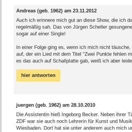
Andreas
(geb. 1962) am
23.11.2012
Auch ich erinnere mich gut an diese Show, die ich d
regelmäßig sah. Das von Jürgen Scheller gesungene T
sogar auf einer Single!
In einer Folge ging es, wenn ich mich nicht täusche,
auf, der ein Lied mit dem Titel "Zwei Punkte fehlen
es das auch auf Schallplatte gab, weiß ich aber leide
hier antworten
juergen
(geb. 1962) am
28.10.2010
Die Assistentin hieß Ingeborg Becker. Neben ihrer Tä
ZDF war sie auch noch Lehrerin für Kunst und Musik
Wiesbaden. Dort hat sie unter anderem auch mich unt