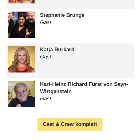
Stephanie Brungs
Gast
Katja Burkard
Gast
Karl-Heinz Richard Fürst von Sayn-
Wittgenstein
Gast
Cast & Crew komplett