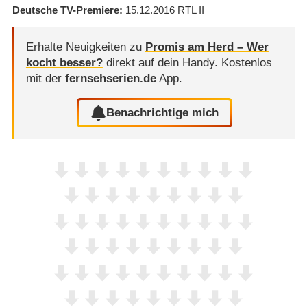
Deutsche TV-Premiere
15.12.2016
RTL II
Erhalte Neuigkeiten zu
Promis am Herd – Wer
kocht besser?
direkt auf dein Handy.
Kostenlos
mit der
fernsehserien.de
App.
Benachrichtige mich