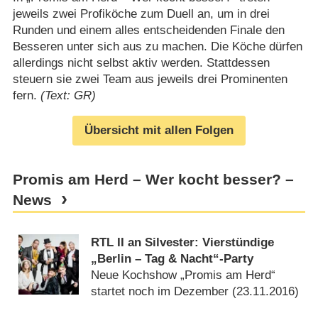
jeweils zwei Profiköche zum Duell an, um in drei
Runden und einem alles entscheidenden Finale den
Besseren unter sich aus zu machen. Die Köche dürfen
allerdings nicht selbst aktiv werden. Stattdessen
steuern sie zwei Team aus jeweils drei Prominenten
fern.
(Text: GR)
Übersicht mit allen Folgen
Promis am Herd – Wer kocht besser? –
News
RTL II an Silvester: Vierstündige
„Berlin – Tag & Nacht“-Party
Neue Kochshow „Promis am Herd“
startet noch im Dezember (
23.11.2016
)