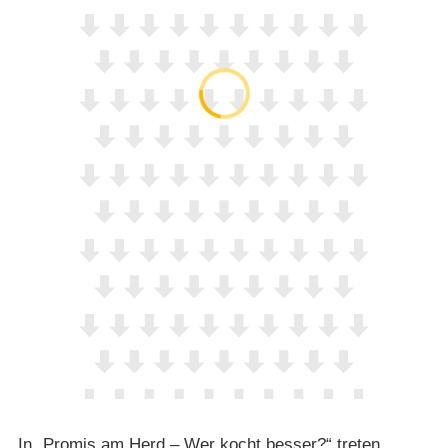
In „Promis am Herd – Wer kocht besser?“ treten