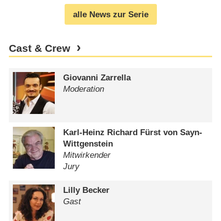
alle News zur Serie
Cast & Crew
Giovanni Zarrella
Moderation
Karl-Heinz Richard Fürst von Sayn-
Wittgenstein
Mitwirkender
Jury
Lilly Becker
Gast