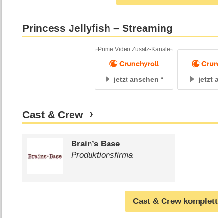
Princess Jellyfish – Streaming
Prime Video Zusatz-Kanäle
jetzt ansehen
jetzt
Cast & Crew
Brain’s Base
Produktionsfirma
Cast & Crew komplett