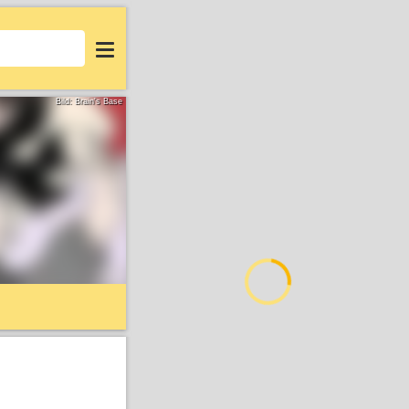
Login
Bild: Brain's Base