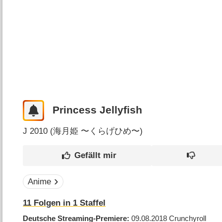
Princess Jellyfish
J
2010 (
海月姫 〜くらげひめ〜
)
Anime
11
Folgen in
1
Staffel
Deutsche Streaming-Premiere
09.08.2018
Crunchyroll