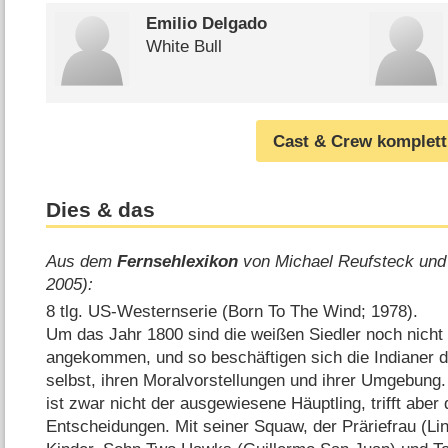
Emilio Delgado
White Bull
Cast & Crew komplett
Dies & das
Aus dem
Fernsehlexikon
von Michael Reufsteck und
2005):
8 tlg. US-Westernserie (Born To The Wind; 1978).
Um das Jahr 1800 sind die weißen Siedler noch nicht 
angekommen, und so beschäftigen sich die Indianer 
selbst, ihren Moralvorstellungen und ihrer Umgebung
ist zwar nicht der ausgewiesene Häuptling, trifft aber
Entscheidungen. Mit seiner Squaw, der Präriefrau (Li