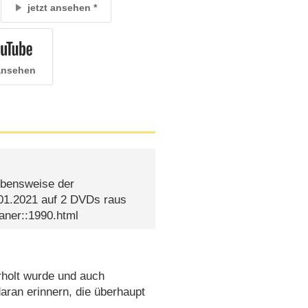
jetzt ansehen
 ansehen
Lebensweise der
01.2021 auf 2 DVDs raus
aner::1990.html
erholt wurde und auch
aran erinnern, die überhaupt