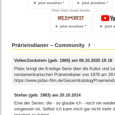
jetzt ansehen
jetzt ansehen
Prime Video Zusatz-Kanäle
jetzt ansehen
jetzt
Prärieindianer – Community
VolkerZockstein
(geb. 1965) am
06.10.2020 19:18
Pidax bringt die 8-teilige Serie über die Kultur und 
nordamerikanischen Prärieindianer von 1978 am 29.
https://www.pidax-film.de/Gesamtkatalog/Praerieindi
Stefan
(geb. 1963) am
20.10.2014
Eine der Serien, die - so glaube ich - noch nie wied
vergessen ist. Selbst ich kann mich gar nicht mehr d
gesehen zu haben...