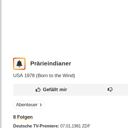
Prärieindianer
USA
1978 (
Born to the Wind
)
Abenteuer
8
Folgen
Deutsche TV-Premiere
07.01.1981
ZDF