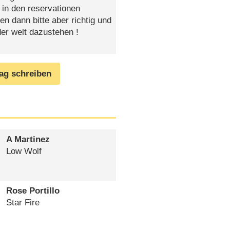
 in den reservationen
en dann bitte aber richtig und
der welt dazustehen !
rag schreiben
A Martinez
Low Wolf
Rose Portillo
Star Fire