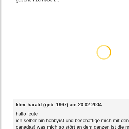
klier harald
(geb. 1967) am
20.02.2004
hallo leute
ich selber bin hobbyist und beschäftige mich mit de
canadas! was mich so stört an dem ganzen ist die m