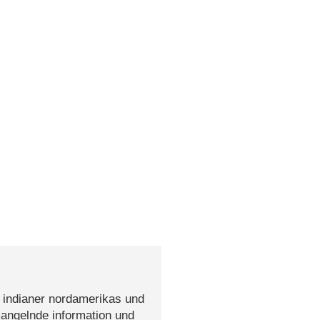
n indianer nordamerikas und
angelnde information und