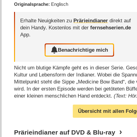
Originalsprache
Englisch
Erhalte Neuigkeiten zu
Prärieindianer
direkt auf
dein Handy.
Kostenlos mit der
fernsehserien.de
App.
Benachrichtige mich
Nicht um blutige Kämpfe geht es in dieser Serie. Ges
Kultur und Lebensform der Indianer. Wobei die Spann
Mittelpunkt steht die Sippe „Medicine Bow Band“, die
wird. In der ersten Episode werden bei getöteten Büf
einer kleinen menschlichen Hand entdeckt.
(Text: Hö
Übersicht mit allen Fol
Prärieindianer auf DVD & Blu-ray