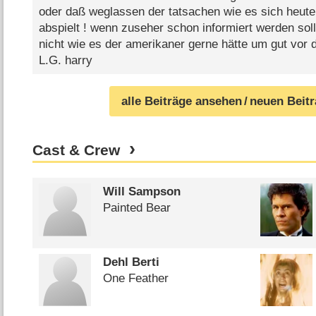
oder daß weglassen der tatsachen wie es sich heute
abspielt ! wenn zuseher schon informiert werden soll
nicht wie es der amerikaner gerne hätte um gut vor 
L.G. harry
alle Beiträge ansehen
/ neuen Beit
Cast & Crew
Will Sampson
Painted Bear
Dehl Berti
One Feather