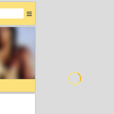
Login