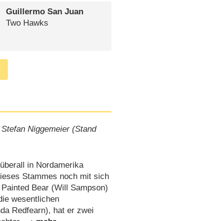
Guillermo San Juan
Two Hawks
 Stefan Niggemeier (Stand
überall in Nordamerika
dieses Stammes noch mit sich
. Painted Bear (Will Sampson)
 die wesentlichen
nda Redfearn), hat er zwei