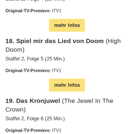
Original-TV-Premiere
ITV1
mehr Infos
18
.
Spiel mir das Lied von Doom
(High
Doom)
Staffel 2, Folge 5 (25 Min.)
Original-TV-Premiere
ITV1
mehr Infos
19
.
Das Kronjuwel
(The Jewel In The
Crown)
Staffel 2, Folge 6 (25 Min.)
Original-TV-Premiere
ITV1