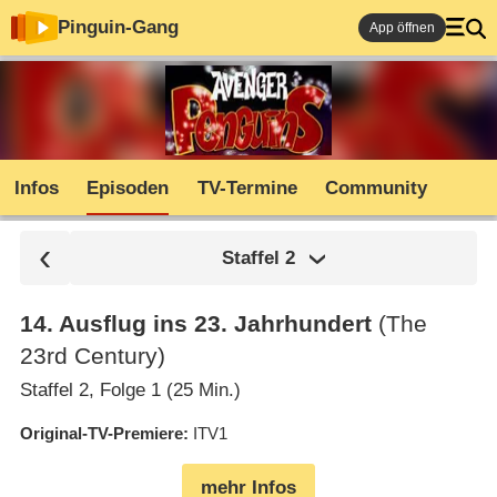
Pinguin-Gang
App öffnen
Infos
Episoden
TV-Termine
Community
Staffel
2
14
.
Ausflug ins 23. Jahrhundert
(The
23rd Century)
Staffel 2, Folge 1 (25 Min.)
Original-TV-Premiere
ITV1
mehr Infos