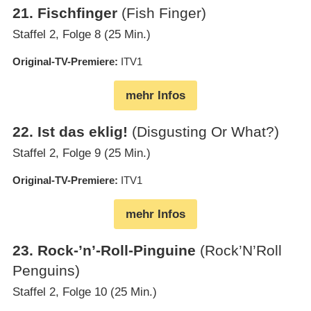
21
.
Fischfinger
(Fish Finger)
Staffel 2, Folge 8 (25 Min.)
Original-TV-Premiere
ITV1
mehr Infos
22
.
Ist das eklig!
(Disgusting Or What?)
Staffel 2, Folge 9 (25 Min.)
Original-TV-Premiere
ITV1
mehr Infos
23
.
Rock-’n’-Roll-Pinguine
(Rock’N’Roll
Penguins)
Staffel 2, Folge 10 (25 Min.)