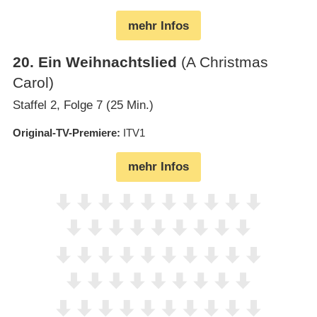
mehr Infos
20
.
Ein Weihnachtslied
(A Christmas
Carol)
Staffel 2, Folge 7 (25 Min.)
Original-TV-Premiere
ITV1
mehr Infos