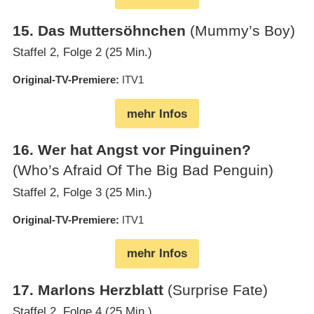
15
.
Das Muttersöhnchen
(Mummy’s Boy)
Staffel 2, Folge 2 (25 Min.)
Original-TV-Premiere
ITV1
mehr Infos
16
.
Wer hat Angst vor Pinguinen?
(Who’s Afraid Of The Big Bad Penguin)
Staffel 2, Folge 3 (25 Min.)
Original-TV-Premiere
ITV1
mehr Infos
17
.
Marlons Herzblatt
(Surprise Fate)
Staffel 2, Folge 4 (25 Min.)