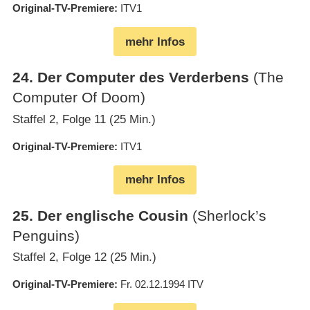
Original-TV-Premiere
ITV1
mehr Infos
24
.
Der Computer des Verderbens
(The
Computer Of Doom)
Staffel 2, Folge 11 (25 Min.)
Original-TV-Premiere
ITV1
mehr Infos
25
.
Der englische Cousin
(Sherlock’s
Penguins)
Staffel 2, Folge 12 (25 Min.)
Original-TV-Premiere
Fr. 02.12.1994
ITV