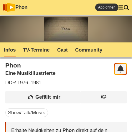
Phon
App öffnen
Infos
TV-Termine
Cast
Community
Phon
Eine Musikillustrierte
DDR
1976–1981
Show/Talk/Musik
Erhalte Neuigkeiten zu
Phon
direkt auf dein