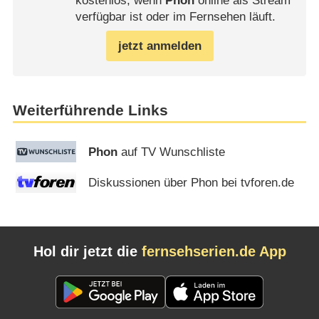
kostenlos, wenn
Phon
online als Stream
verfügbar ist oder im Fernsehen läuft.
jetzt anmelden
Weiterführende Links
Phon
auf TV Wunschliste
Diskussionen über Phon bei tvforen.de
Hol dir jetzt die
fernsehserien.de App