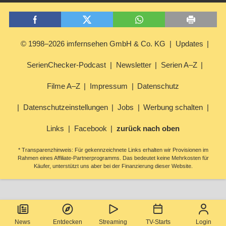
© 1998–2026 imfernsehen GmbH & Co. KG
Updates
SerienChecker-Podcast
Newsletter
Serien A–Z
Filme A–Z
Impressum
Datenschutz
Datenschutzeinstellungen
Jobs
Werbung schalten
Links
Facebook
zurück nach oben
* Transparenzhinweis: Für gekennzeichnete Links erhalten wir Provisionen im
Rahmen eines Affiliate-Partnerprogramms. Das bedeutet keine Mehrkosten für
Käufer, unterstützt uns aber bei der Finanzierung dieser Website.
News
Entdecken
Streaming
TV-Starts
Login