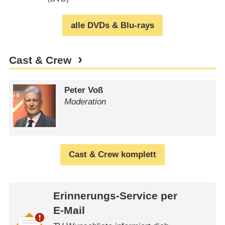
alle DVDs & Blu-rays
Cast & Crew
Peter Voß
Moderation
Cast & Crew komplett
Erinnerungs-Service per
E-Mail