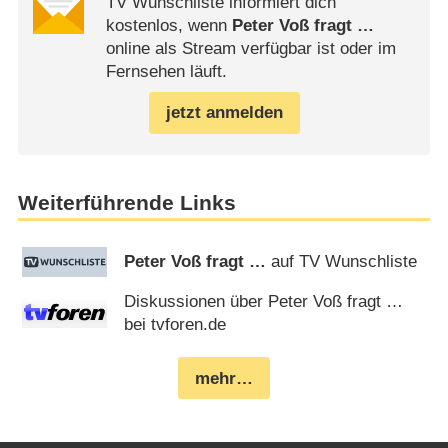
TV Wunschliste informiert dich
kostenlos, wenn
Peter Voß fragt …
online als Stream verfügbar ist oder im
Fernsehen läuft.
jetzt anmelden
Weiterführende Links
Peter Voß fragt …
auf TV Wunschliste
Diskussionen über Peter Voß fragt …
bei tvforen.de
mehr…