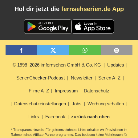
Hol dir jetzt die
fernsehserien.de App
© 1998–2026 imfernsehen GmbH & Co. KG
Updates
SerienChecker-Podcast
Newsletter
Serien A–Z
Filme A–Z
Impressum
Datenschutz
Datenschutzeinstellungen
Jobs
Werbung schalten
Links
Facebook
zurück nach oben
* Transparenzhinweis: Für gekennzeichnete Links erhalten wir Provisionen im
Rahmen eines Affiliate-Partnerprogramms. Das bedeutet keine Mehrkosten für