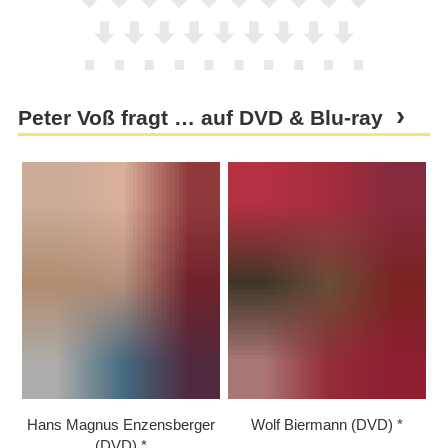
Peter Voß fragt … auf DVD & Blu-ray
Hans Magnus Enzensberger
Wolf Biermann (DVD)
(DVD)