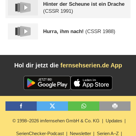
Hinter der Scheune ist ein Drache
(
CSSR
1991)
Hurra, ihm nach!
(
CSSR
1988)
Hol dir jetzt die
fernsehserien.de App
© 1998–2026 imfernsehen GmbH & Co. KG
Updates
SerienChecker-Podcast
Newsletter
Serien A–Z