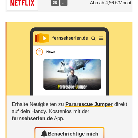
Abo ab 4,99 €/Monat
DE
…
Erhalte Neuigkeiten zu
Pararescue Jumper
direkt
auf dein Handy.
Kostenlos mit der
fernsehserien.de
App.
Benachrichtige mich