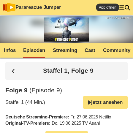
Pararescue Jumper
App öffnen
Bild: TV Asahi/Netflix
Infos
Episoden
Streaming
Cast
Community
Staffel 1, Folge 9
Folge 9
(Episode 9)
Staffel 1 (44 Min.)
jetzt ansehen
Deutsche Streaming-Premiere
Fr. 27.06.2025
Netflix
Original-TV-Premiere
Do. 19.06.2025
TV Asahi