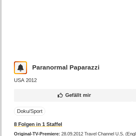
Paranormal Paparazzi
USA
2012
Doku/Sport
8
Folgen in
1
Staffel
Original-TV-Premiere
28.09.2012
Travel Channel U.S.
(Engl