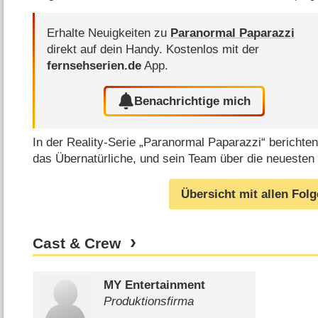
Erhalte Neuigkeiten zu
Paranormal Paparazzi
direkt auf dein Handy.
Kostenlos mit der
fernsehserien.de
App.
Benachrichtige mich
In der Reality-Serie „Paranormal Paparazzi“ berichte
das Übernatürliche, und sein Team über die neuesten
Übersicht mit allen Fol
Cast & Crew
MY Entertainment
Produktionsfirma