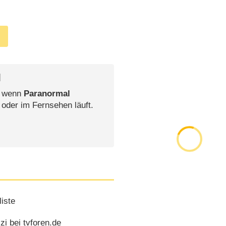
l
, wenn
Paranormal
 oder im Fernsehen läuft.
iste
i bei tvforen.de