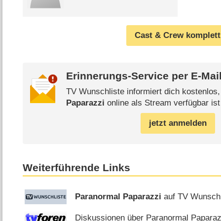
Cast & Crew komplett
Erinnerungs-Service per
E-Mai
TV Wunschliste informiert dich kostenlos
Paparazzi
online als Stream verfügbar ist
jetzt anmelden
Weiterführende Links
Paranormal Paparazzi
auf TV Wunschl
Diskussionen über Paranormal Paparazz