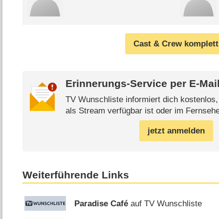
Cast & Crew komplett
Erinnerungs-Service per
E-Mai
TV Wunschliste informiert dich kostenlos
als Stream verfügbar ist oder im Fernsehe
jetzt anmelden
Weiterführende Links
Paradise Café
auf TV Wunschliste