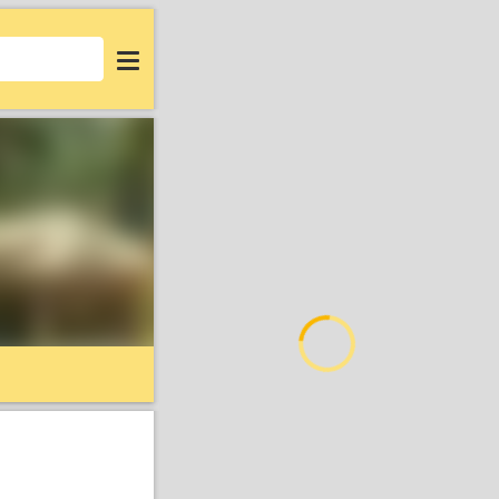
Login