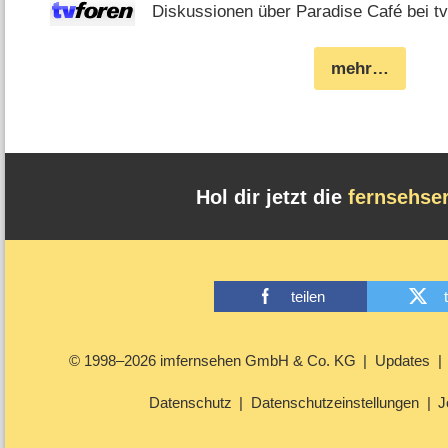
Diskussionen über Paradise Café bei tv
mehr…
Hol dir jetzt die
fernsehse
teilen
© 1998–2026 imfernsehen GmbH & Co. KG
Updates
Datenschutz
Datenschutzeinstellungen
J