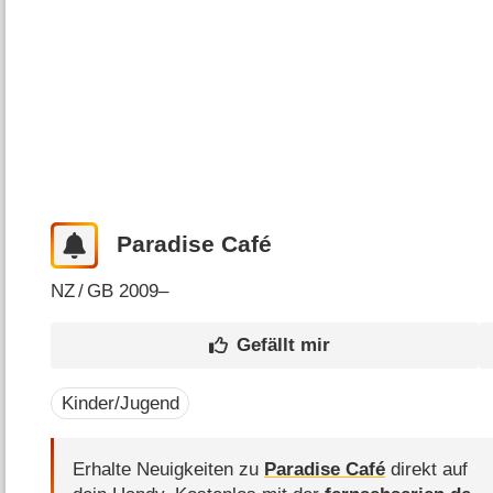
Paradise Café
NZ
/
GB
2009–
Kinder/Jugend
Erhalte Neuigkeiten zu
Paradise Café
direkt auf