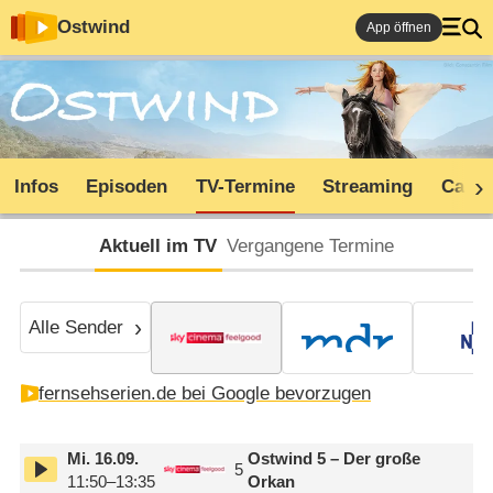
Ostwind
App öffnen
Infos
Episoden
TV-Termine
Streaming
Cast
Aktuell im TV
Vergangene Termine
Alle Sender
fernsehserien.de bei Google bevorzugen
Mi.
16.09.
Ostwind 5 – Der große
5
11:50–13:35
Orkan