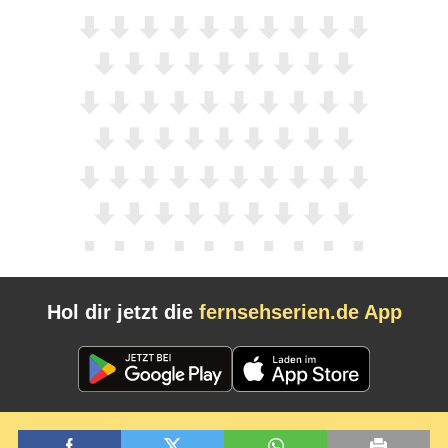
Hol dir jetzt die
fernsehserien.de App