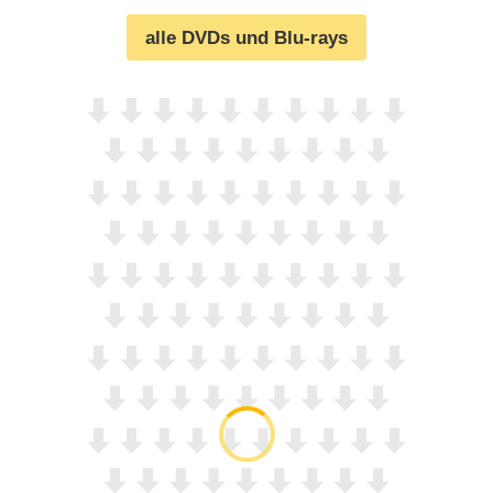
alle DVDs und Blu-rays