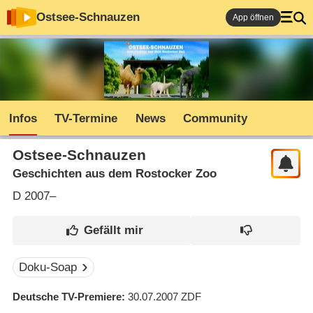
Ostsee-Schnauzen
App öffnen
Infos
TV-Termine
News
Community
Ostsee-Schnauzen
Geschichten aus dem Rostocker Zoo
D
2007–
Doku-Soap
Deutsche TV-Premiere
30.07.2007
ZDF