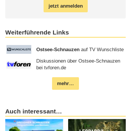
jetzt anmelden
Weiterführende Links
Ostsee-Schnauzen
auf TV Wunschliste
Diskussionen über Ostsee-Schnauzen
bei tvforen.de
mehr…
Auch interessant…