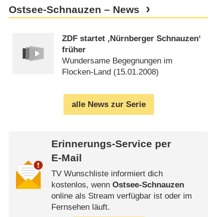
Ostsee-Schnauzen – News
ZDF startet ‚Nürnberger Schnauzen‘
früher
Wundersame Begegnungen im
Flocken-Land (
15.01.2008
)
alle News zur Serie
Erinnerungs-Service per
E-Mail
TV Wunschliste informiert dich
kostenlos, wenn
Ostsee-Schnauzen
online als Stream verfügbar ist oder im
Fernsehen läuft.