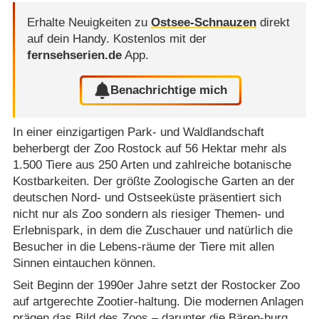
Erhalte Neuigkeiten zu
Ostsee-Schnauzen
direkt
auf dein Handy.
Kostenlos mit der
fernsehserien.de
App.
Benachrichtige mich
In einer einzigartigen Park- und Waldlandschaft
beherbergt der Zoo Rostock auf 56 Hektar mehr als
1.500 Tiere aus 250 Arten und zahlreiche botanische
Kostbarkeiten. Der größte Zoologische Garten an der
deutschen Nord- und Ostseeküste präsentiert sich
nicht nur als Zoo sondern als riesiger Themen- und
Erlebnispark, in dem die Zuschauer und natürlich die
Besucher in die Lebens-räume der Tiere mit allen
Sinnen eintauchen können.
Seit Beginn der 1990er Jahre setzt der Rostocker Zoo
auf artgerechte Zootier-haltung. Die modernen Anlagen
prägen das Bild des Zoos – darunter die Bären-burg.