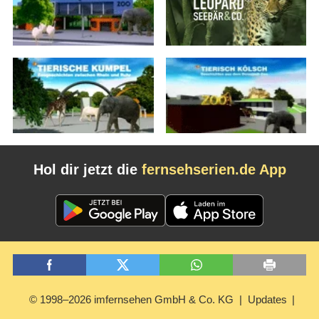
Hol dir jetzt die
fernsehserien.de App
© 1998–2026 imfernsehen GmbH & Co. KG
Updates