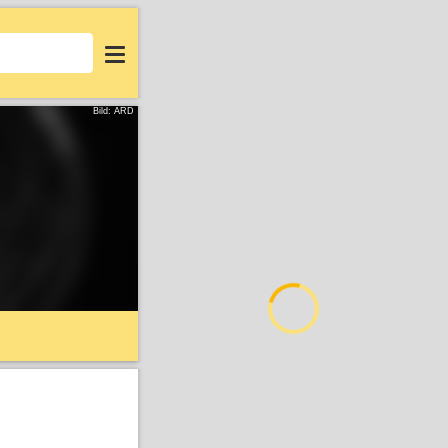
Login
Bild: ARD