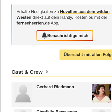
Erhalte Neuigkeiten zu
Novellen aus dem wilden
Westen
direkt auf dein Handy.
Kostenlos mit der
fernsehserien.de
App.
Benachrichtige mich
Übersicht mit allen Fol
Cast & Crew
Gerhard Riedmann
Chariklia Baxevanos