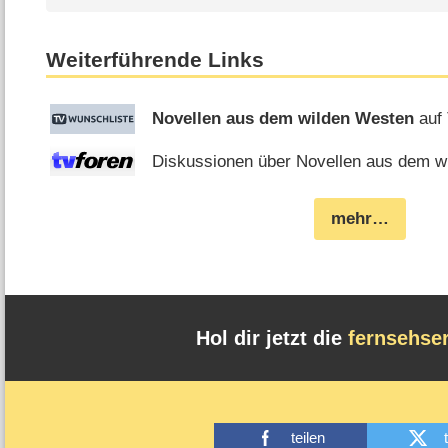
Weiterführende Links
Novellen aus dem wilden Westen
auf 
Diskussionen über Novellen aus dem wi
mehr…
Hol dir jetzt die
fernsehse
teilen