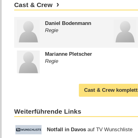
Cast & Crew
Daniel Bodenmann
Regie
Marianne Pletscher
Regie
Cast & Crew komplett
Weiterführende Links
Notfall in Davos
auf TV Wunschliste