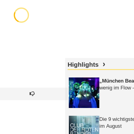
Highlights
München Bea
wenig im Flow 
Die 9 wichtigst
im August