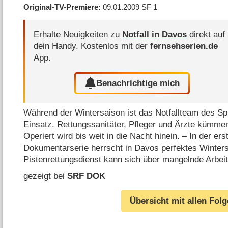
Original-TV-Premiere
09.01.2009
SF 1
Erhalte Neuigkeiten zu
Notfall in Davos
direkt auf
dein Handy.
Kostenlos mit der
fernsehserien.de
App.
Benachrichtige mich
Während der Wintersaison ist das Notfallteam des Sp
Einsatz. Rettungssanitäter, Pfleger und Ärzte kümmer
Operiert wird bis weit in die Nacht hinein. – In der ers
Dokumentarserie herrscht in Davos perfektes Winters
Pistenrettungsdienst kann sich über mangelnde Arbeit
gezeigt bei
SRF DOK
Übersicht mit allen Fol