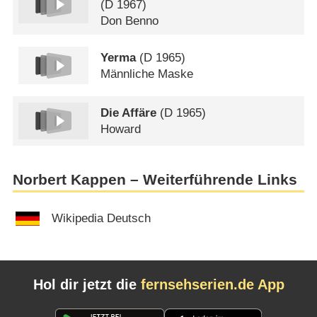
(
D
1967)
Don Benno
Yerma
(
D
1965)
Männliche Maske
Die Affäre
(
D
1965)
Howard
Norbert Kappen – Weiterführende Links
Wikipedia Deutsch
Hol dir jetzt die
fernsehserien.de App