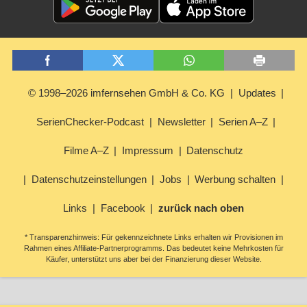
© 1998–2026 imfernsehen GmbH & Co. KG
Updates
SerienChecker-Podcast
Newsletter
Serien A–Z
Filme A–Z
Impressum
Datenschutz
Datenschutzeinstellungen
Jobs
Werbung schalten
Links
Facebook
zurück nach oben
* Transparenzhinweis: Für gekennzeichnete Links erhalten wir Provisionen im
Rahmen eines Affiliate-Partnerprogramms. Das bedeutet keine Mehrkosten für
Käufer, unterstützt uns aber bei der Finanzierung dieser Website.