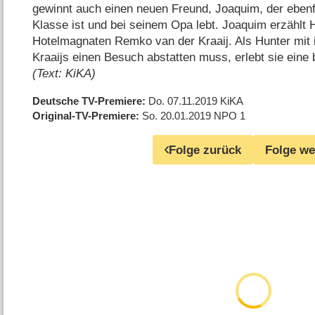
gewinnt auch einen
neuen Freund, Joaquim, der ebenfa
Klasse ist und bei seinem Opa lebt. Joaquim erzählt 
Hotelmagnaten Remko van der Kraaij. Als Hunter mit i
Kraaijs einen Besuch abstatten muss, erlebt sie ein
(Text: KiKA)
Deutsche TV-Premiere
Do. 07.11.2019
KiKA
Original-TV-Premiere
So. 20.01.2019
NPO 1
Folge zurück
Folge we