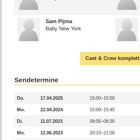
Sam Pijma
Baby New York
Cast & Crew komplett
Sendetermine
Do.
17.04.2025
15:00–
15:50
Mo.
22.04.2024
15:00–
15:45
Di.
11.07.2023
08:05–
08:30
Mo.
12.06.2023
20:10–
21:00