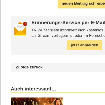
neuen Beitrag schreib
Erinnerungs-Service per
E-Mai
TV Wunschliste informiert dich kostenlos
als Stream verfügbar ist oder im Fernsehe
jetzt anmelden
Folge zurück
Auch interessant…