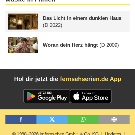
Das Licht in einem dunklen Haus
(
D
2022)
Woran dein Herz hängt
(
D
2009)
Hol dir jetzt die
fernsehserien.de App
© 1998–2026 imfernsehen GmbH & Co. KG
Updates