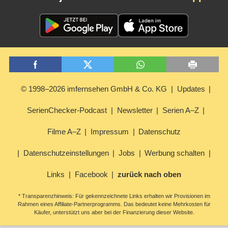
© 1998–2026 imfernsehen GmbH & Co. KG
Updates
SerienChecker-Podcast
Newsletter
Serien A–Z
Filme A–Z
Impressum
Datenschutz
Datenschutzeinstellungen
Jobs
Werbung schalten
Links
Facebook
zurück nach oben
* Transparenzhinweis: Für gekennzeichnete Links erhalten wir Provisionen im
Rahmen eines Affiliate-Partnerprogramms. Das bedeutet keine Mehrkosten für
Käufer, unterstützt uns aber bei der Finanzierung dieser Website.