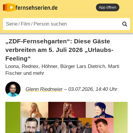
App öffnen
„ZDF-Fernsehgarten“: Diese Gäste
verbreiten am 5. Juli 2026 „Urlaubs-
Feeling“
Loona, Rednex, Höhner, Bürger Lars Dietrich, Marti
Fischer und mehr
Glenn Riedmeier
– 03.07.2026, 14:40 Uhr