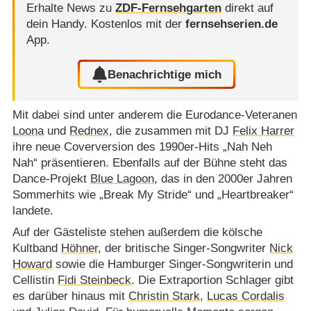
Erhalte News zu
ZDF-Fernsehgarten
direkt auf
dein Handy.
Kostenlos mit der
fernsehserien.de
App.
Benachrichtige mich
Mit dabei sind unter anderem die Eurodance-Veteranen
Loona
und
Rednex
, die zusammen mit DJ
Felix Harrer
ihre neue Coverversion des 1990er-Hits „Nah Neh
Nah“ präsentieren. Ebenfalls auf der Bühne steht das
Dance-Projekt
Blue Lagoon
, das in den 2000er Jahren
Sommerhits wie „Break My Stride“ und „Heartbreaker“
landete.
Auf der Gästeliste stehen außerdem die kölsche
Kultband
Höhner
, der britische Singer-Songwriter
Nick
Howard
sowie die Hamburger Singer-Songwriterin und
Cellistin
Fidi Steinbeck
. Die Extraportion Schlager gibt
es darüber hinaus mit
Christin Stark
,
Lucas Cordalis