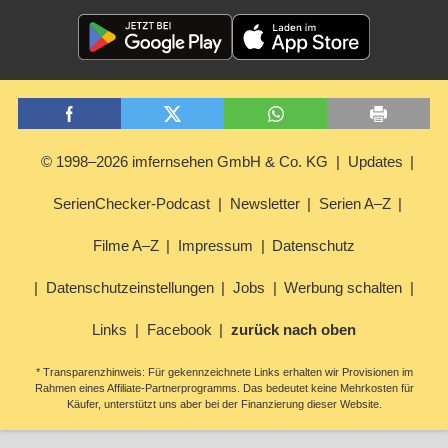
© 1998–2026 imfernsehen GmbH & Co. KG
Updates
SerienChecker-Podcast
Newsletter
Serien A–Z
Filme A–Z
Impressum
Datenschutz
Datenschutzeinstellungen
Jobs
Werbung schalten
Links
Facebook
zurück nach oben
* Transparenzhinweis: Für gekennzeichnete Links erhalten wir Provisionen im
Rahmen eines Affiliate-Partnerprogramms. Das bedeutet keine Mehrkosten für
Käufer, unterstützt uns aber bei der Finanzierung dieser Website.