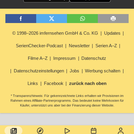
© 1998–2026 imfernsehen GmbH & Co. KG
Updates
SerienChecker-Podcast
Newsletter
Serien A–Z
Filme A–Z
Impressum
Datenschutz
Datenschutzeinstellungen
Jobs
Werbung schalten
Links
Facebook
zurück nach oben
* Transparenzhinweis: Für gekennzeichnete Links erhalten wir Provisionen im
Rahmen eines Affiliate-Partnerprogramms. Das bedeutet keine Mehrkosten für
Käufer, unterstützt uns aber bei der Finanzierung dieser Website.