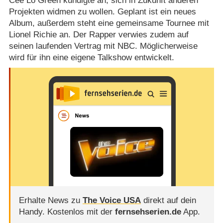
Cee Lo Green kündigte an, sich in Zukunft anderen
Projekten widmen zu wollen. Geplant ist ein neues
Album, außerdem steht eine gemeinsame Tournee mit
Lionel Richie an. Der Rapper verwies zudem auf
seinen laufenden Vertrag mit NBC. Möglicherweise
wird für ihn eine eigene Talkshow entwickelt.
Erhalte News zu
The Voice USA
direkt auf dein
Handy.
Kostenlos mit der
fernsehserien.de
App.