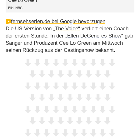
Cee Lo Green
Bild: NBC
fernsehserien.de bei Google bevorzugen
Die US-Version von
„The Voice“
verliert einen Coach
der ersten Stunde. In der
„Ellen DeGeneres Show“
gab
Sänger und Produzent Cee Lo Green am Mittwoch
seinen Rückzug aus der Castingshow bekannt.