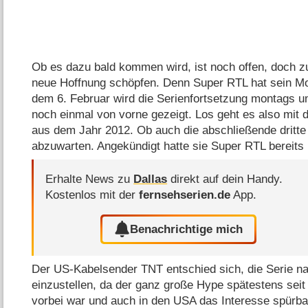
Ob es dazu bald kommen wird, ist noch offen, doch 
neue Hoffnung schöpfen. Denn Super RTL hat sein M
dem 6. Februar wird die Serienfortsetzung montags u
noch einmal von vorne gezeigt. Los geht es also mit d
aus dem Jahr 2012. Ob auch die abschließende dritte S
abzuwarten. Angekündigt hatte sie Super RTL bereits 
Erhalte News zu
Dallas
direkt auf dein Handy.
Kostenlos mit der
fernsehserien.de
App.
Benachrichtige mich
Der US-Kabelsender TNT entschied sich, die Serie nac
einzustellen, da der ganz große Hype spätestens sei
vorbei war und auch in den USA das Interesse spürbar