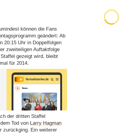
zumindest können die Fans
ontagsprogramm geändert: Ab
m 20:15 Uhr in Doppelfolgen
er zweiteiligen Auftaktfolge
taffel gezeigt wird, bleibt
mal für 2014.
h der dritten Staffel
t dem Tod von
Larry Hagman
 zurückging. Ein weiterer