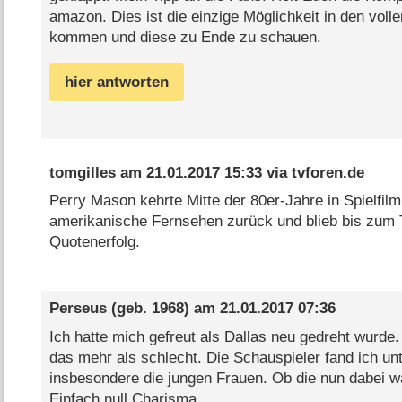
amazon. Dies ist die einzige Möglichkeit in den voll
kommen und diese zu Ende zu schauen.
hier antworten
tomgilles
am
21.01.2017 15:33
via
tvforen.de
Perry Mason kehrte Mitte der 80er-Jahre in Spielfilm
amerikanische Fernsehen zurück und blieb bis zum
Quotenerfolg.
Perseus
(geb. 1968) am
21.01.2017 07:36
Ich hatte mich gefreut als Dallas neu gedreht wurde.
das mehr als schlecht. Die Schauspieler fand ich un
insbesondere die jungen Frauen. Ob die nun dabei wa
Einfach null Charisma...