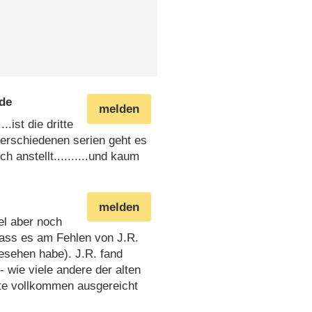
.de
melden
.ist die dritte
 verschiedenen serien geht es
 anstellt..........und kaum
melden
el aber noch
 dass es am Fehlen von J.R.
gesehen habe). J.R. fand
 wie viele andere der alten
ätte vollkommen ausgereicht