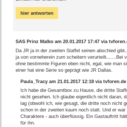
hier antworten
SAS Prinz Malko
am
20.01.2017 17:47
via
tvforen
Da JR ja in der zweiten Staffel seinen abschied gibt....
ja von vorneherein zum scheitern verurteilt.......Bei
ohne bestimmte Figuren eben nicht, egal, wie man sich
einer hat eine Serie so geprägt wie JR Dallas.
Paula_Tracy
am
21.01.2017 12:18
via
tvforen.de
Ich habe die Gesamtbox zu Hause, die dritte Staff
nicht gesehen. Ich glaube eigentlich nicht daran,
lag (obwohl ich, wie gesagt, die dritte noch nicht 
schon in der zweiten kaum noch statt. Und er war -
Charaktere - auch überflüssig. Ein Gastauftritt h
für ihn.