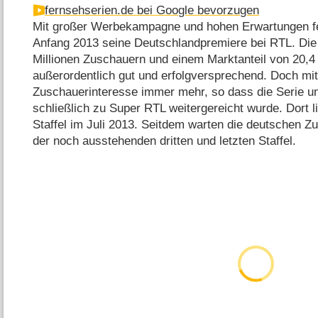
fernsehserien.de bei Google bevorzugen
Mit großer Werbekampagne und hohen Erwartungen f
Anfang 2013 seine Deutschlandpremiere bei RTL. Die
Millionen Zuschauern und einem Marktanteil von 20,4
außerordentlich gut und erfolgversprechend. Doch mi
Zuschauerinteresse immer mehr, so dass die Serie unt
schließlich zu Super RTL weitergereicht wurde. Dort l
Staffel im Juli 2013. Seitdem warten die deutschen Z
der noch ausstehenden dritten und letzten Staffel.