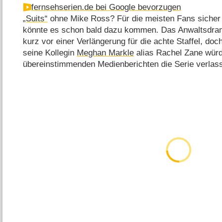
fernsehserien.de bei Google bevorzugen
„Suits“
ohne Mike Ross? Für die meisten Fans sicher 
könnte es schon bald dazu kommen. Das Anwaltsdra
kurz vor einer Verlängerung für die achte Staffel, doc
seine Kollegin
Meghan Markle
alias Rachel Zane würde
übereinstimmenden Medienberichten die Serie verlas