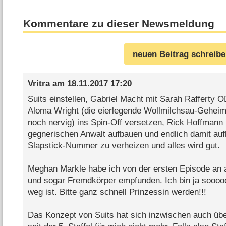
Kommentare zu dieser Newsmeldung
neuen Beitrag schreib
Vritra
am
18.11.2017 17:20
Suits einstellen, Gabriel Macht mit Sarah Rafferty
Aloma Wright (die eierlegende Wollmilchsau-Geheim
noch nervig) ins Spin-Off versetzen, Rick Hoffmann 
gegnerischen Anwalt aufbauen und endlich damit aufh
Slapstick-Nummer zu verheizen und alles wird gut.
Meghan Markle habe ich von der ersten Episode an al
und sogar Fremdkörper empfunden. Ich bin ja sooooo
weg ist. Bitte ganz schnell Prinzessin werden!!!
Das Konzept von Suits hat sich inzwischen auch über