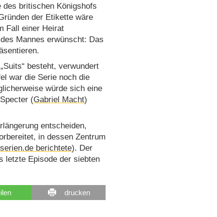
 des britischen Königshofs
 Gründen der Etikette wäre
 Fall einer Heirat
“ des Mannes erwünscht: Das
äsentieren.
Suits“ besteht, verwundert
el war die Serie noch die
glicherweise würde sich eine
 Specter (
Gabriel Macht
)
rlängerung entscheiden,
orbereitet, in dessen Zentrum
serien.de berichtete
). Der
s letzte Episode der siebten
eilen
drucken