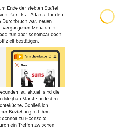
um Ende der siebten Staffel
ich Patrick J. Adams, für den
ße Durchbruch war, neuen
en vergangenen Monaten in
iese nun aber scheinbar doch
fiziell bestätigen.
bunden ist, aktuell sind die
von Meghan Markle bedeuten.
chteküche. Schließlich
 einer Beziehung mit dem
t schnell zu Hochzeits-
urch ein Treffen zwischen