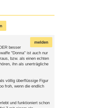
en
melden
 ODER besser
waffe "Donna" ist auch nur
raus, bzw. als einen echten
ören, ihn als unerträgliche
s völlig überflüssige Figur
o froh, wenn die endlich
lebt und funktioniert schon