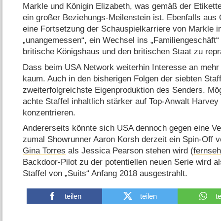
Markle und Königin Elizabeth, was gemäß der Etikette
ein großer Beziehungs-Meilenstein ist. Ebenfalls aus
eine Fortsetzung der Schauspielkarriere von Markle im
„unangemessen“, ein Wechsel ins „Familiengeschäft
britische Königshaus und den britischen Staat zu repr
Dass beim USA Network weiterhin Interesse an mehr „
kaum. Auch in den bisherigen Folgen der siebten Staff
zweiterfolgreichste Eigenproduktion des Senders. Mö
achte Staffel inhaltlich stärker auf Top-Anwalt Harvey
konzentrieren.
Andererseits könnte sich USA dennoch gegen eine Ve
zumal Showrunner Aaron Korsh derzeit ein Spin-Off v
Gina Torres
als Jessica Pearson stehen wird (
fernseh
Backdoor-Pilot zu der potentiellen neuen Serie wird al
Staffel von „Suits“ Anfang 2018 ausgestrahlt.
teilen
teilen
t