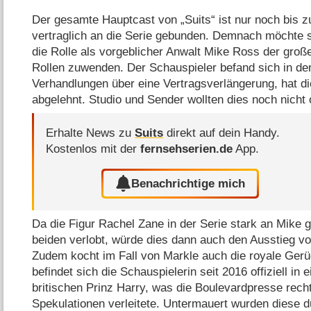
Der gesamte Hauptcast von „Suits“ ist nur noch bis z
vertraglich an die Serie gebunden. Demnach möchte s
die Rolle als vorgeblicher Anwalt Mike Ross der gro
Rollen zuwenden. Der Schauspieler befand sich in d
Verhandlungen über eine Vertragsverlängerung, hat d
abgelehnt. Studio und Sender wollten dies noch nicht of
Erhalte News zu
Suits
direkt auf dein Handy.
Kostenlos mit der
fernsehserien.de
App.
Benachrichtige mich
Da die Figur Rachel Zane in der Serie stark an Mike ge
beiden verlobt, würde dies dann auch den Ausstieg 
Zudem kocht im Fall von Markle auch die royale Gerü
befindet sich die Schauspielerin seit 2016 offiziell in
britischen Prinz Harry, was die Boulevardpresse rech
Spekulationen verleitete. Untermauert wurden diese d