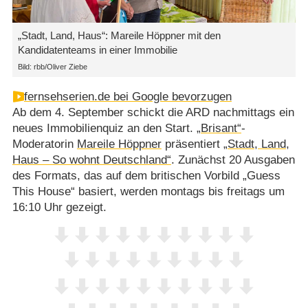
„Stadt, Land, Haus“: Mareile Höppner mit den
Kandidatenteams in einer Immobilie
Bild: rbb/Oliver Ziebe
fernsehserien.de bei Google bevorzugen
Ab dem 4. September schickt die ARD nachmittags ein
neues Immobilienquiz an den Start.
„Brisant“
-
Moderatorin
Mareile Höppner
präsentiert
„Stadt, Land,
Haus – So wohnt Deutschland“
. Zunächst 20 Ausgaben
des Formats, das auf dem britischen Vorbild „Guess
This House“ basiert, werden montags bis freitags um
16:10 Uhr gezeigt.