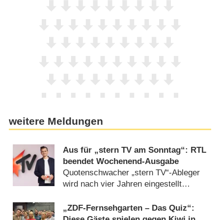
weitere Meldungen
Aus für „stern TV am Sonntag“: RTL
beendet Wochenend-Ausgabe
Quotenschwacher „stern TV“-Ableger
wird nach vier Jahren eingestellt
(05.08.2026)
„ZDF-Fernsehgarten – Das Quiz“:
Diese Gäste spielen gegen Kiwi in