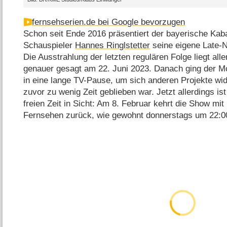
fernsehserien.de bei Google bevorzugen
Schon seit Ende 2016 präsentiert der bayerische Kaba
Schauspieler
Hannes Ringlstetter
seine eigene Late-
Die Ausstrahlung der letzten regulären Folge liegt all
genauer gesagt am 22. Juni 2023. Danach ging der M
in eine lange TV-Pause, um sich anderen Projekte wi
zuvor zu wenig Zeit geblieben war. Jetzt allerdings i
freien Zeit in Sicht: Am 8. Februar kehrt die Show mi
Fernsehen zurück, wie gewohnt donnerstags um 22:0