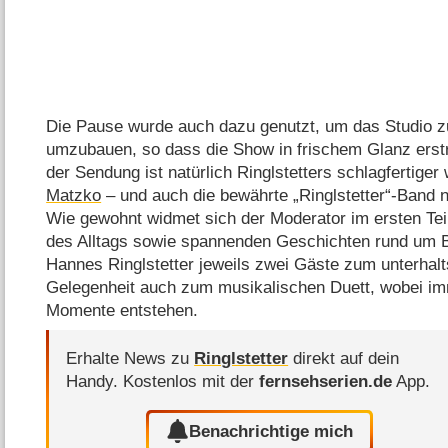
Die Pause wurde auch dazu genutzt, um das Studio z
umzubauen, so dass die Show in frischem Glanz erstr
der Sendung ist natürlich Ringlstetters schlagfertiger
Matzko
– und auch die bewährte „Ringlstetter“-Band n
Wie gewohnt widmet sich der Moderator im ersten T
des Alltags sowie spannenden Geschichten rund um 
Hannes Ringlstetter jeweils zwei Gäste zum unterhalts
Gelegenheit auch zum musikalischen Duett, wobei imm
Momente entstehen.
Erhalte News zu
Ringlstetter
direkt auf dein
Handy.
Kostenlos mit der
fernsehserien.de
App.
Benachrichtige mich