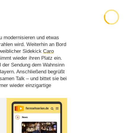
u modernisieren und etwas
ahlen wird. Weiterhin an Bord
 weiblicher Sidekick
Caro
immt wieder ihren Platz ein.
eil der Sendung dem Wahnsinn
Bayern. Anschließend begrüßt
amen Talk – und bittet sie bei
er wieder einzigartige