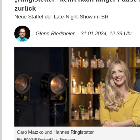
zurück
Neue Staffel der Late-Night-Show im BR
Glenn Riedmeier
– 31.01.2024, 12:39 Uhr
Caro Matzko und Hannes Ringlstetter
Bild: BR/KME Studios/Klaus Einwanger