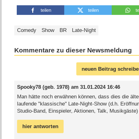
teilen
teilen
t
Comedy
Show
BR
Late-Night
Kommentare zu dieser Newsmeldung
neuen Beitrag schreib
Spooky78
(geb. 1978) am
31.01.2024 16:46
Man hätte noch erwähnen können, dass dies die älte
laufende "klassische" Late-Night-Show (d.h. Eröffn
Studio-Band, Einspieler, Aktionen, Talk, Musikgäste)
hier antworten