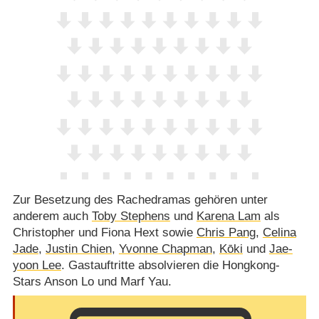
Zur Besetzung des Rachedramas gehören unter
anderem auch
Toby Stephens
und
Karena Lam
als
Christopher und Fiona Hext sowie
Chris Pang
,
Celina
Jade
,
Justin Chien
,
Yvonne Chapman
,
Kōki
und
Jae-
yoon Lee
. Gastauftritte absolvieren die Hongkong-
Stars Anson Lo und Marf Yau.