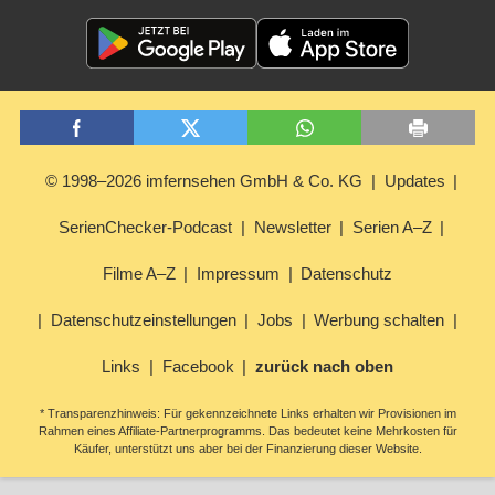
© 1998–2026 imfernsehen GmbH & Co. KG
Updates
SerienChecker-Podcast
Newsletter
Serien A–Z
Filme A–Z
Impressum
Datenschutz
Datenschutzeinstellungen
Jobs
Werbung schalten
Links
Facebook
zurück nach oben
* Transparenzhinweis: Für gekennzeichnete Links erhalten wir Provisionen im
Rahmen eines Affiliate-Partnerprogramms. Das bedeutet keine Mehrkosten für
Käufer, unterstützt uns aber bei der Finanzierung dieser Website.