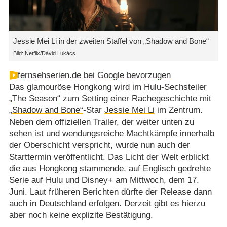
Jessie Mei Li in der zweiten Staffel von „Shadow and Bone“
Bild: Netflix/Dávid Lukács
fernsehserien.de bei Google bevorzugen
Das glamouröse Hongkong wird im Hulu-Sechsteiler
„The Season“
zum Setting einer Rachegeschichte mit
„Shadow and Bone“
-Star
Jessie Mei Li
im Zentrum.
Neben dem offiziellen Trailer, der weiter unten zu
sehen ist und wendungsreiche Machtkämpfe innerhalb
der Oberschicht verspricht, wurde nun auch der
Starttermin veröffentlicht. Das Licht der Welt erblickt
die aus Hongkong stammende, auf Englisch gedrehte
Serie auf Hulu und Disney+ am Mittwoch, dem 17.
Juni. Laut früheren Berichten dürfte der Release dann
auch in Deutschland erfolgen. Derzeit gibt es hierzu
aber noch keine explizite Bestätigung.