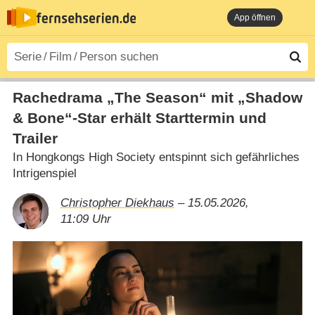
App öffnen
Rachedrama „The Season“ mit „Shadow
& Bone“-Star erhält Starttermin und
Trailer
In Hongkongs High Society entspinnt sich gefährliches
Intrigenspiel
Christopher Diekhaus
– 15.05.2026,
11:09 Uhr