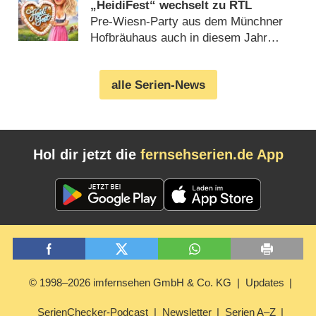
„HeidiFest“ wechselt zu RTL
Pre-Wiesn-Party aus dem Münchner
Hofbräuhaus auch in diesem Jahr
(08.08.2026)
alle Serien-News
Hol dir jetzt die
fernsehserien.de App
© 1998–2026 imfernsehen GmbH & Co. KG
Updates
SerienChecker-Podcast
Newsletter
Serien A–Z