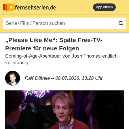
App öffnen
„Please Like Me“: Späte Free-TV-
Premiere für neue Folgen
Coming-of-Age-Abenteuer von Josh Thomas endlich
vollständig
Ralf Döbele
– 08.07.2026, 13:28 Uhr