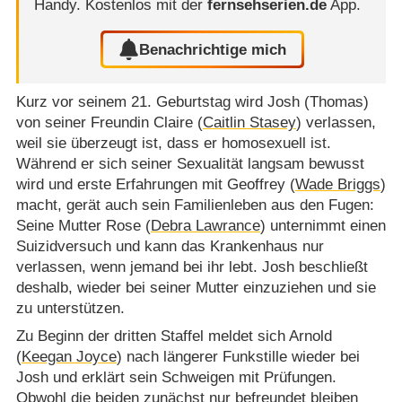
Handy.
Kostenlos mit der
fernsehserien.de
App.
Benachrichtige mich
Kurz vor seinem 21. Geburtstag wird Josh (Thomas)
von seiner Freundin Claire (
Caitlin Stasey
) verlassen,
weil sie überzeugt ist, dass er homosexuell ist.
Während er sich seiner Sexualität langsam bewusst
wird und erste Erfahrungen mit Geoffrey (
Wade Briggs
)
macht, gerät auch sein Familienleben aus den Fugen:
Seine Mutter Rose (
Debra Lawrance
) unternimmt einen
Suizidversuch und kann das Krankenhaus nur
verlassen, wenn jemand bei ihr lebt. Josh beschließt
deshalb, wieder bei seiner Mutter einzuziehen und sie
zu unterstützen.
Zu Beginn der dritten Staffel meldet sich Arnold
(
Keegan Joyce
) nach längerer Funkstille wieder bei
Josh und erklärt sein Schweigen mit Prüfungen.
Obwohl die beiden zunächst nur befreundet bleiben