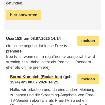
gefunden.
hier antworten
User152!
am
08.07.2026 14:14
melden
ein online angebot ist keine Free tv
premiere
free tv ist wenn es im regulären tv ausgetrahlt wird
streaing zählt dabei nicht als free tv......(sondern
eher als online premiere)
Bernd Krannich
(geb.
melden
1974) am
08.07.2026 14:25
Hallo, wir erlauben uns, da eine andere Meinung
zu haben und die Streaming-Angebote von Free-
TV-Sendern ebenfalls als Free-TV zu sehen.