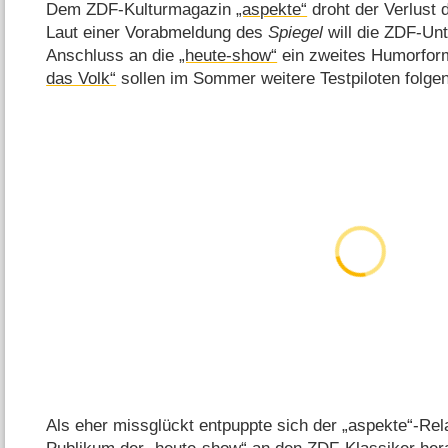
Dem ZDF-Kulturmagazin
„aspekte“
droht der Verlust 
Laut einer Vorabmeldung des
Spiegel
will die ZDF-Unt
Anschluss an die
„heute-show“
ein zweites Humorform
das Volk“
sollen im Sommer weitere Testpiloten folgen
Als eher missglückt entpuppte sich der „aspekte“-Re