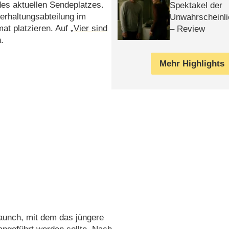
des aktuellen Sendeplatzes.
Spektakel der
erhaltungsabteilung im
Unwahrscheinli
at platzieren. Auf
„Vier sind
– Review
.
Mehr Highlights
launch, mit dem das jüngere