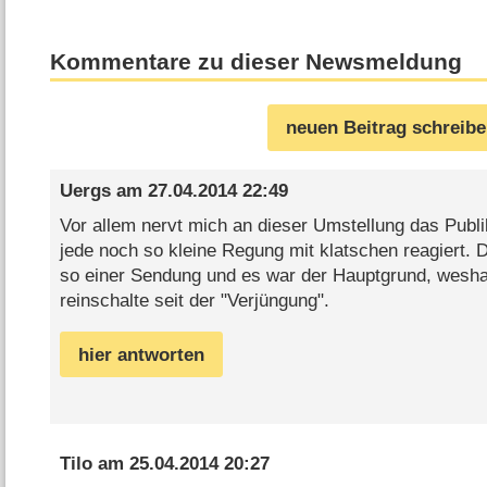
Kommentare zu dieser Newsmeldung
neuen Beitrag schreib
Uergs
am
27.04.2014 22:49
Vor allem nervt mich an dieser Umstellung das Publ
jede noch so kleine Regung mit klatschen reagiert. 
so einer Sendung und es war der Hauptgrund, weshal
reinschalte seit der "Verjüngung".
hier antworten
Tilo
am
25.04.2014 20:27