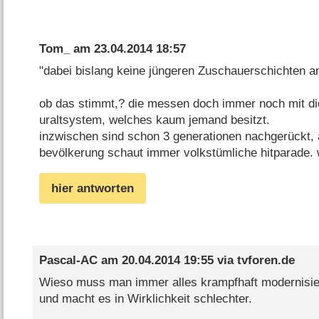
Tom_
am
23.04.2014 18:57
"dabei bislang keine jüngeren Zuschauerschichten a
ob das stimmt,? die messen doch immer noch mit d
uraltsystem, welches kaum jemand besitzt.
inzwischen sind schon 3 generationen nachgerückt, 
bevölkerung schaut immer volkstümliche hitparade. w
hier antworten
Pascal-AC
am
20.04.2014 19:55
via
tvforen.de
Wieso muss man immer alles krampfhaft modernisie
und macht es in Wirklichkeit schlechter.