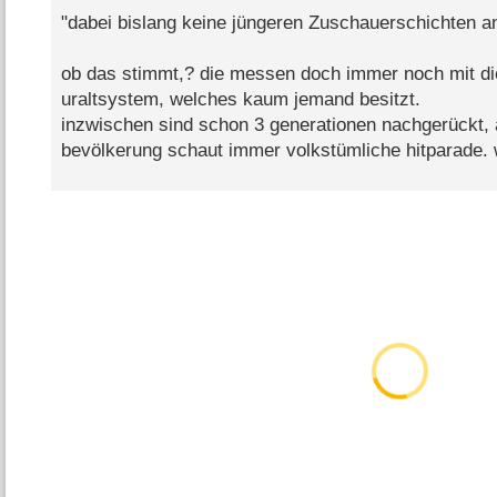
"dabei bislang keine jüngeren Zuschauerschichten a
ob das stimmt,? die messen doch immer noch mit d
uraltsystem, welches kaum jemand besitzt.
inzwischen sind schon 3 generationen nachgerückt, 
bevölkerung schaut immer volkstümliche hitparade. w