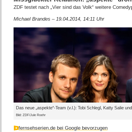
ZDF testet nach „Vier sind das Volk“ weitere Comedyp
Michael Brandes – 19.04.2014, 14:11 Uhr
Das neue „aspekte“-Team (v.l.): Tobi Schlegl, Katty Salie u
Bild: ZDF/Jule Roehr
fernsehserien.de bei Google bevorzugen