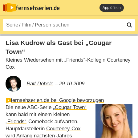
App öffnen
Lisa Kudrow als Gast bei „Cougar
Town“
Kleines Wiedersehen mit „Friends“-Kollegin Courteney
Cox
Ralf Döbele
– 29.10.2009
fernsehserien.de bei Google bevorzugen
Die neue ABC-Serie
„Cougar Town“
kann bald mit einem kleinen
„Friends“
-Comeback aufwarten.
Hauptdarstellerin
Courteney Cox
wird Anfang nächsten Jahres