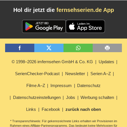
Hol dir jetzt die
fernsehserien.de App
© 1998–2026 imfernsehen GmbH & Co. KG
Updates
SerienChecker-Podcast
Newsletter
Serien A–Z
Filme A–Z
Impressum
Datenschutz
Datenschutzeinstellungen
Jobs
Werbung schalten
Links
Facebook
zurück nach oben
* Transparenzhinweis: Für gekennzeichnete Links erhalten wir Provisionen im
Rahmen eines Affiliate-Partnerprogramms. Das bedeutet keine Mehrkosten für