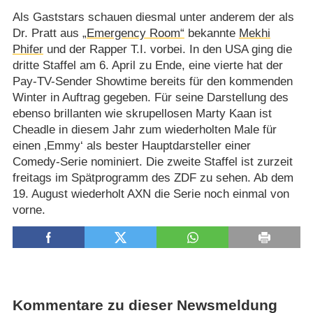
Als Gaststars schauen diesmal unter anderem der als
Dr. Pratt aus
„Emergency Room“
bekannte
Mekhi
Phifer
und der Rapper T.I. vorbei. In den USA ging die
dritte Staffel am 6. April zu Ende, eine vierte hat der
Pay-TV-Sender Showtime bereits für den kommenden
Winter in Auftrag gegeben. Für seine Darstellung des
ebenso brillanten wie skrupellosen Marty Kaan ist
Cheadle in diesem Jahr zum wiederholten Male für
einen ‚Emmy‘ als bester Hauptdarsteller einer
Comedy-Serie nominiert. Die zweite Staffel ist zurzeit
freitags im Spätprogramm des ZDF zu sehen. Ab dem
19. August wiederholt AXN die Serie noch einmal von
vorne.
Kommentare zu dieser Newsmeldung