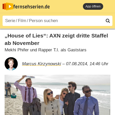
App öffnen
„House of Lies“: AXN zeigt dritte Staffel
ab November
Mekhi Phifer und Rapper T.I. als Gaststars
Marcus Kirzynowski
– 07.08.2014, 14:46 Uhr