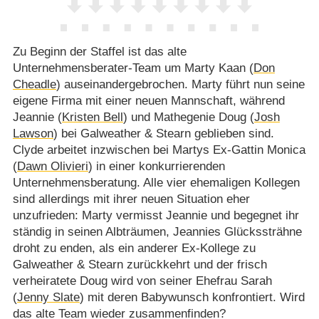
Zu Beginn der Staffel ist das alte
Unternehmensberater-Team um Marty Kaan (
Don
Cheadle
) auseinandergebrochen. Marty führt nun seine
eigene Firma mit einer neuen Mannschaft, während
Jeannie (
Kristen Bell
) und Mathegenie Doug (
Josh
Lawson
) bei Galweather & Stearn geblieben sind.
Clyde arbeitet inzwischen bei Martys Ex-Gattin Monica
(
Dawn Olivieri
) in einer konkurrierenden
Unternehmensberatung. Alle vier ehemaligen Kollegen
sind allerdings mit ihrer neuen Situation eher
unzufrieden: Marty vermisst Jeannie und begegnet ihr
ständig in seinen Albträumen, Jeannies Glückssträhne
droht zu enden, als ein anderer Ex-Kollege zu
Galweather & Stearn zurückkehrt und der frisch
verheiratete Doug wird von seiner Ehefrau Sarah
(
Jenny Slate
) mit deren Babywunsch konfrontiert. Wird
das alte Team wieder zusammenfinden?