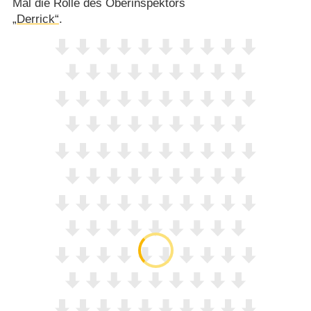
Mal die Rolle des Oberinspektors
„Derrick“
.