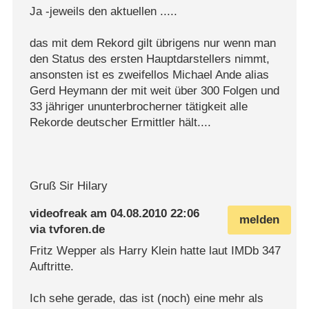
Ja -jeweils den aktuellen .....
das mit dem Rekord gilt übrigens nur wenn man
den Status des ersten Hauptdarstellers nimmt,
ansonsten ist es zweifellos Michael Ande alias
Gerd Heymann der mit weit über 300 Folgen und
33 jähriger ununterbrocherner tätigkeit alle
Rekorde deutscher Ermittler hält....
Gruß Sir Hilary
videofreak
am
04.08.2010 22:06
melden
via
tvforen.de
Fritz Wepper als Harry Klein hatte laut IMDb 347
Auftritte.
Ich sehe gerade, das ist (noch) eine mehr als