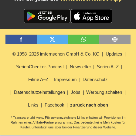
© 1998–2026 imfernsehen GmbH & Co. KG
Updates
SerienChecker-Podcast
Newsletter
Serien A–Z
Filme A–Z
Impressum
Datenschutz
Datenschutzeinstellungen
Jobs
Werbung schalten
Links
Facebook
zurück nach oben
* Transparenzhinweis: Für gekennzeichnete Links erhalten wir Provisionen im
Rahmen eines Affiliate-Partnerprogramms. Das bedeutet keine Mehrkosten für
Käufer, unterstützt uns aber bei der Finanzierung dieser Website.