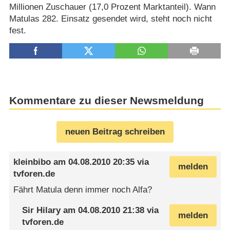
Millionen Zuschauer (17,0 Prozent Marktanteil). Wann
Matulas 282. Einsatz gesendet wird, steht noch nicht
fest.
Kommentare zu dieser Newsmeldung
neuen Beitrag schreiben
kleinbibo
am
04.08.2010 20:35
via
melden
tvforen.de
Fährt Matula denn immer noch Alfa?
Sir Hilary
am
04.08.2010 21:38
via
melden
tvforen.de