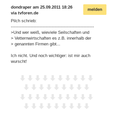
dondraper
am
25.09.2011 18:26
melden
via
tvforen.de
Pilch schrieb:
-------------------------------------------------------
>Und wer weiß, wieviele Seilschaften und
> Vetternwirtschaften es z.B. innerhalb der
> genannten Firmen gibt...
Ich nicht. Und noch wichtiger: ist mir auch
wurscht!