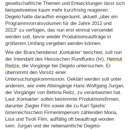
gesellschaftliche Themen und Entwicklungen lässt sich
beispielsweise kaum mehr kurzfristig reagieren.
Degeto hatte daraufhin eingeräumt, aktuell „über ein
Programmvorratsvolumen für die Jahre 2012 und
2013“ zu verfügen, das nun erst einmal versendet
werden soll, bevor wieder Produktionsaufträge in
größerem Umfang vergeben werden können.
Wie der Branchendienst ‚Kontakter‘ berichtet, soll nun
der Intendant des Hessischen Rundfunks (hr),
Helmut
Reitze
, die Vorgänge bei Degeto untersuchen. Er
übernimmt den Vorsitz einer
Untersuchungskommission. Geklärt werden soll unter
anderem, wie viele Alleingänge Hans-Wolfgang Jurgan,
der Vorgänger von Bettina Reitz, zu verantworten hat.
Laut ‚Kontakter‘ sollen bestimmte Produktionsfirmen,
darunter Ziegler Film sowie die zu Karl Spiehs’
österreichischem Firmenimperium zählenden Mona,
Lisa und Tivoli Film, auffällig oft beauftragt worden
sein. Jurgan und der nebenamtliche Degeto-