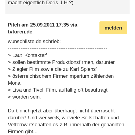
macht eigentlich Doris J.H.?)
Pilch
am
25.09.2011 17:35
via
melden
tvforen.de
wunschliste.de schrieb:
-------------------------------------------------------
> Laut 'Kontakter'
> sollen bestimmte Produktionsfirmen, darunter
> Ziegler Film sowie die zu Karl Spiehs'
> österreichischem Firmenimperium zählenden
Mona,
> Lisa und Tivoli Film, auffällig oft beauftragt
> worden sein.
Da bin ich jetzt aber überhaupt nicht überrascht
darüber! Und wer weiß, wieviele Seilschaften und
Vetternwirtschaften es z.B. innerhalb der genannten
Firmen gibt...