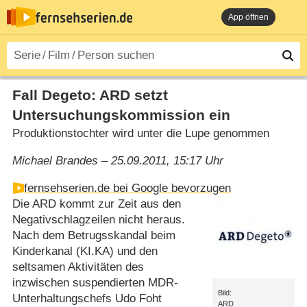
App öffnen
Fall Degeto: ARD setzt
Untersuchungskommission ein
Produktionstochter wird unter die Lupe genommen
Michael Brandes – 25.09.2011, 15:17 Uhr
fernsehserien.de bei Google bevorzugen
Die ARD kommt zur Zeit aus den
Negativschlagzeilen nicht heraus.
Nach dem Betrugsskandal beim
Kinderkanal (KI.KA) und den
seltsamen Aktivitäten des
inzwischen suspendierten MDR-
Bild:
Unterhaltungschefs Udo Foht
ARD