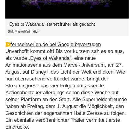
„Eyes of Wakanda“ startet früher als gedacht
Bild: Marvel Animation
fernsehserien.de bei Google bevorzugen
Unverhofft kommt oft! Bis vor kurzem sah es so aus,
als würde
„Eyes of Wakanda“
, eine neue
Animationsserie aus dem Marvel-Universum, am 27.
August auf Disney+ das Licht der Welt erblicken. Wie
nun überraschend verkündet wurde, bringt der
Streamingriese das vier Folgen umfassende
Actionabenteuer allerdings schon diese Woche auf
seiner Plattform an den Start. Alle Superheldenfreunde
haben ab Freitag, dem 1. August die Möglichkeit, den
Geschichten der sogenannten Hatut Zeraze zu folgen.
Ein ebenfalls veröffentlichter Trailer vermittelt erste
Eindrücke.