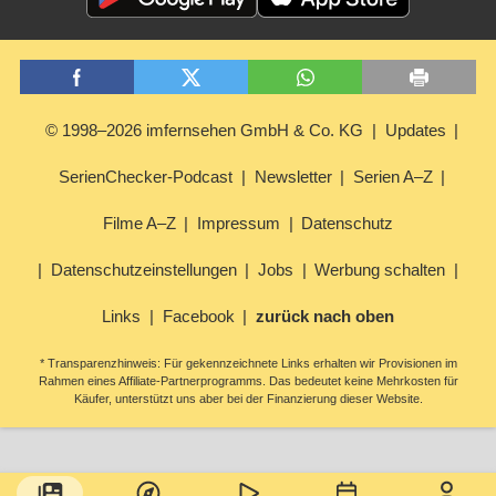
© 1998–2026 imfernsehen GmbH & Co. KG
Updates
SerienChecker-Podcast
Newsletter
Serien A–Z
Filme A–Z
Impressum
Datenschutz
Datenschutzeinstellungen
Jobs
Werbung schalten
Links
Facebook
zurück nach oben
* Transparenzhinweis: Für gekennzeichnete Links erhalten wir Provisionen im
Rahmen eines Affiliate-Partnerprogramms. Das bedeutet keine Mehrkosten für
Käufer, unterstützt uns aber bei der Finanzierung dieser Website.