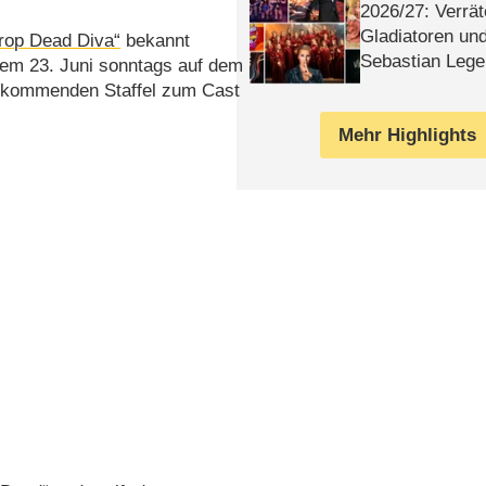
2026/​27: Verrät
Gladiatoren un
rop Dead Diva“
bekannt
Sebastian Lege
em 23. Juni sonntags auf dem
r kommenden Staffel zum Cast
Mehr Highlights