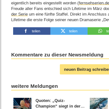
eigentlich bereits eingestellt worden (
fernsehserien.de
Freude aller Fans entschied sich Lifetime im März do
der Serie
um eine fünfte Staffel. Direkt im Anschluss a
Lifetime die erste Folge seiner neuen Dramaserie „De
teilen
teilen
t
Kommentare zu dieser Newsmeldung
neuen Beitrag schreib
weitere Meldungen
Quoten: „Quiz-
Champion“ siegt in der