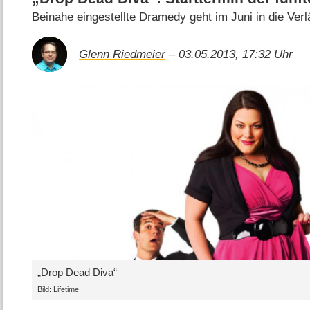
Beinahe eingestellte Dramedy geht im Juni in die Ver
Glenn Riedmeier
– 03.05.2013, 17:32 Uhr
„Drop Dead Diva“
Bild: Lifetime